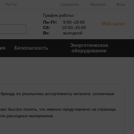
Сравнение
Рус
Укр
Желания
Вход
График работы:
Пн–Пт:
9:00–18:00
Мой заказ
Сб:
10:00–15:00
Вс:
выходной
Энергетическое
ия
Безопасность
оборудование
в бренда по реальному ассортименту каталога: солнечные
ает быстро понять, что именно представлено на странице,
или расходных материалов.