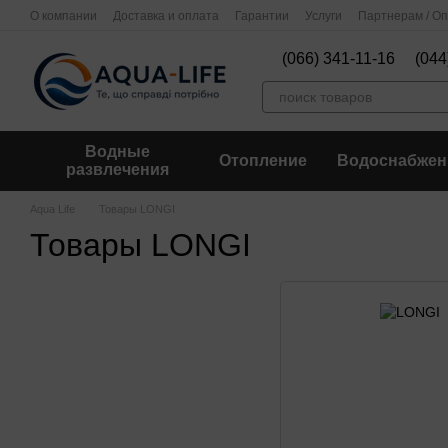
Перейти к основному контенту
О компании
Доставка и оплата
Гарантии
Услуги
Партнерам / О
(066) 341-11-16
(044
Водные
Отопление
Водоснабжен
развлечения
Aqua Life
Товары LONGI
Товары LONGI