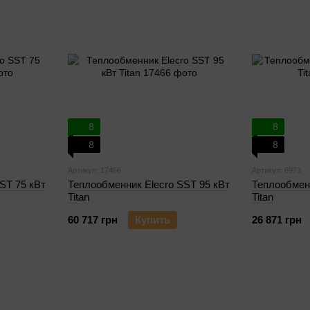
8
8
8
8
Артикул: 17466
Артикул: 6973
ST 75 кВт
Теплообменник Elecro SST 95 кВт
Теплообменн
Titan
Titan
60 717 грн
Купить
26 871 грн