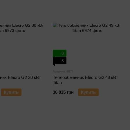
8
8
Артикул: 6974
ик Elecro G2 30 кВт
Теплообменник Elecro G2 49 кВт
Titan
Купить
36 835 грн
Купить