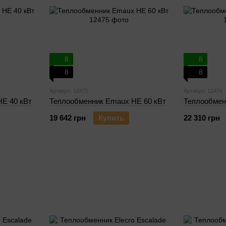
8
8
8
8
Артикул: 12475
Артикул: 12476
E 40 кВт
Теплообменник Emaux HE 60 кВт
Теплообмен
19 642 грн
Купить
22 310 грн