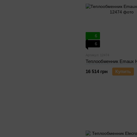
6
6
Артикул: 12474
Теплообменник Emaux H
16 514 грн
Купить