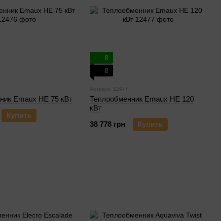
8
8
Артикул: 12477
ник Emaux HE 75 кВт
Теплообменник Emaux HE 120
кВт
Купить
38 778 грн
Купить