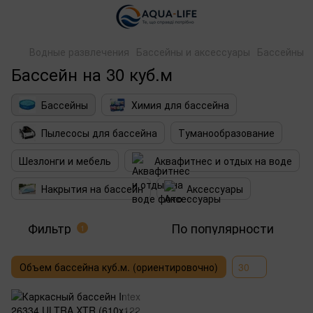
Водные развлечения
Бассейны и аксессуары
Бассейны
Бассейн на 30 куб.м
Бассейны
Химия для бассейна
Пылесосы для бассейна
Туманообразование
Шезлонги и мебель
Аквафитнес и отдых на воде
Накрытия на бассейн
Аксессуары
Фильтр
По популярности
1
Объем бассейна куб.м. (ориентировочно)
30