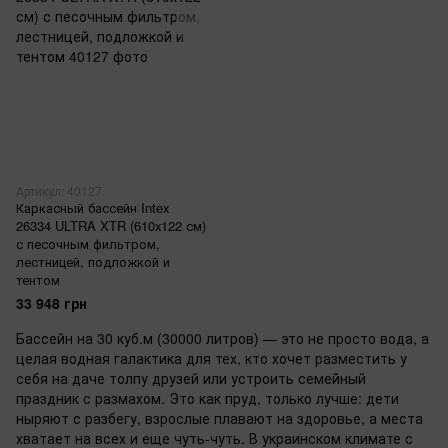
Артикул: 40127
Каркасный бассейн Intex
26334 ULTRA XTR (610х122 см)
с песочным фильтром,
лестницей, подложкой и
тентом
33 948 грн
Бассейн на 30 куб.м (30000 литров) — это не просто вода, а
целая водная галактика для тех, кто хочет разместить у
себя на даче толпу друзей или устроить семейный
праздник с размахом. Это как пруд, только лучше: дети
ныряют с разбегу, взрослые плавают на здоровье, а места
хватает на всех и еще чуть-чуть. В украинском климате с