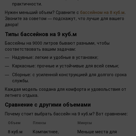
практичности.
Нужен меньший объем? Сравните с
бассейном на 8 куб.м
.
Звоните за советом — подскажут, что лучше для вашего
двора!
Типы бассейнов на 9 куб.м
Бассейны на 9000 литров бывают разными, чтобы
соответствовать вашим задачам:
Надувные: легкие и удобные в установке;
Каркасные: прочные и устойчивые для всей семьи;
Сборные: с усиленной конструкцией для долгого срока
службы.
Каждая модель создана для комфорта и удовольствия от
летнего отдыха.
Сравнение с другими объемами
Почему стоит выбрать бассейн на 9 куб.м? Вот сравнение:
Объем
Плюсы
Минусы
8 куб.м
Компактнее,
Меньше места для