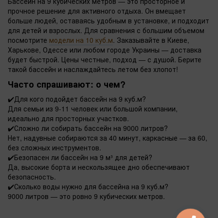
Бассейн на 9 кубических метров — это просторное и
прочное решение для активного отдыха. Он вмещает
больше людей, оставаясь удобным в установке, и подходит
для детей и взрослых. Для сравнения с большим объемом
посмотрите
модели на 10 куб.м
. Заказывайте в Киеве,
Харькове, Одессе или любом городе Украины — доставка
будет быстрой. Цены честные, подход — с душой. Берите
такой бассейн и наслаждайтесь летом без хлопот!
Часто спрашивают: о чем?
✔️
Для кого подойдет бассейн на 9 куб.м?
Для семьи из 9-11 человек или большой компании,
идеально для просторных участков.
✔️
Сложно ли собирать бассейн на 9000 литров?
Нет, надувные собираются за 40 минут, каркасные — за 60,
без сложных инструментов.
✔️
Безопасен ли бассейн на 9 м³ для детей?
Да, высокие борта и нескользящее дно обеспечивают
безопасность.
✔️
Сколько воды нужно для бассейна на 9 куб.м?
9000 литров — это ровно 9 кубических метров.