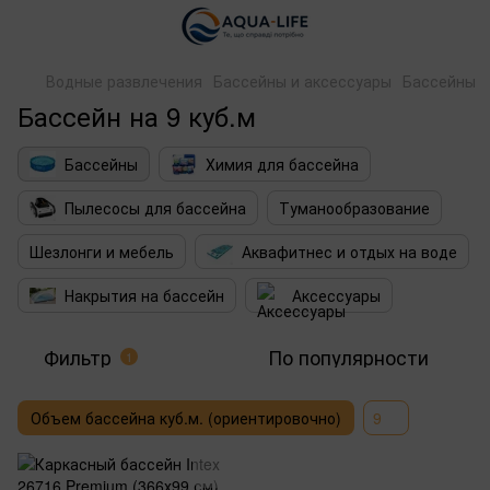
Водные развлечения
Бассейны и аксессуары
Бассейны
Бассейн на 9 куб.м
Бассейны
Химия для бассейна
Пылесосы для бассейна
Туманообразование
Шезлонги и мебель
Аквафитнес и отдых на воде
Накрытия на бассейн
Аксессуары
Фильтр
По популярности
1
Объем бассейна куб.м. (ориентировочно)
9