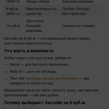
(8000 л)
проще сборка
большой компании
9 куб.м
Вместительность,
Требует больше
(9000 л)
удобство
пространства
Для очень
10 куб.м
большой
Сложнее установка
компании
Бассейн на 9 куб.м — это идеальный баланс между
простором и практичностью.
Что взять в комплекте
Чтобы отдых стал еще лучше, добавьте:
Насос — для быстрого наполнения;
Фильтр — для чистой воды;
Тент или
тепловые насосы для бассейна
— для
комфорта в любую погоду.
Оформляйте заказ на сайте: платите сразу, частями или
при получении — как вам удобно.
Почему выбирают бассейн на 9 куб.м