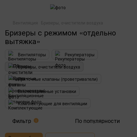
Вентиляция
Бризеры, очистители воздуха
Бризеры с режимом «отдельно
вытяжка»
Вентиляторы
Рекуператоры
Бризеры, очистители воздуха
Приточные клапаны (проветриватели)
Вентиляционные установки
Комплектующие для вентиляции
Фильтр
По популярности
1