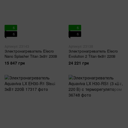
6
6
6
6
Артикул: 23143
Артикул: 23138
Электронагреватель Elecro
Электронагреватель Elecro
Nano Splasher Titan 3кВт 230В
Evolution 2 Titan 6кВт 220В
15 847 грн
24 221 грн