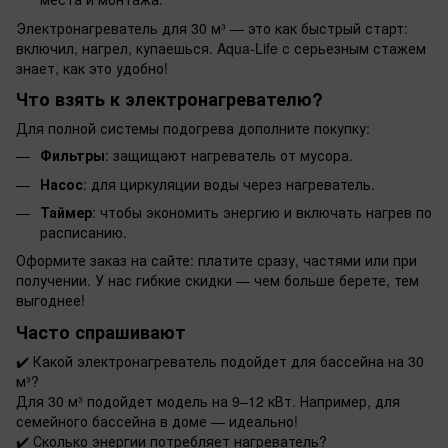
Электронагреватель для 30 м³ — это как быстрый старт:
включил, нагрел, купаешься. Aqua-Life с серьезным стажем
знает, как это удобно!
Что взять к электронагревателю?
Для полной системы подогрева дополните покупку:
Фильтры
: защищают нагреватель от мусора.
Насос
: для циркуляции воды через нагреватель.
Таймер
: чтобы экономить энергию и включать нагрев по
расписанию.
Оформите заказ на сайте: платите сразу, частями или при
получении. У нас гибкие скидки — чем больше берете, тем
выгоднее!
Часто спрашивают
✔️
Какой электронагреватель подойдет для бассейна на 30
м³?
Для 30 м³ подойдет модель на 9–12 кВт. Например, для
семейного бассейна в доме — идеально!
✔️
Сколько энергии потребляет нагреватель?