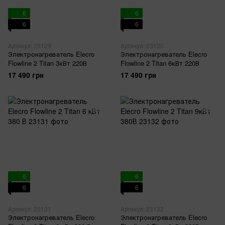
6
6
6
6
Артикул: 23129
Артикул: 23130
Электронагреватель Elecro
Электронагреватель Elecro
Flowline 2 Titan 3кВт 220В
Flowline 2 Titan 6кВт 220В
17 490 грн
17 490 грн
6
6
6
6
Артикул: 23131
Артикул: 23132
Электронагреватель Elecro
Электронагреватель Elecro