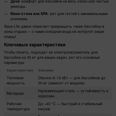
Дачи
: комфорт для бассейна на весь сезон или частые
уикенды.
Мини-отели или SPA
: уют для гостей с минимальными
усилиями.
Aqua-Life давно помогает превращать такие бассейны в
зоны отдыха — с нами холодная вода не испортит ваши
планы!
Ключевые характеристики
Чтобы понять, подходит ли электронагреватель для
бассейна на 30 м³ для ваших задач, вот его основные
параметры:
Характеристика
Описание
Тепловая
Обычно 9–12 кВт — для бассейнов до
мощность
30 м³ (зависит от модели).
Нержавеющая сталь — устойчивость к
Материал
коррозии.
Рабочая
До +40 °C — быстрый и стабильный
температура
нагрев.