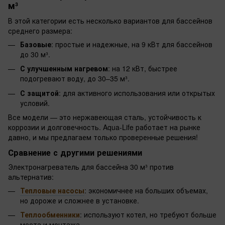
м³
В этой категории есть несколько вариантов для бассейнов
среднего размера:
Базовые
: простые и надежные, на 9 кВт для бассейнов
до 30 м³.
С улучшенным нагревом
: на 12 кВт, быстрее
подогревают воду, до 30–35 м³.
С защитой
: для активного использования или открытых
условий.
Все модели — это нержавеющая сталь, устойчивость к
коррозии и долговечность. Aqua-Life работает на рынке
давно, и мы предлагаем только проверенные решения!
Сравнение с другими решениями
Электронагреватель для бассейна 30 м³ против
альтернатив:
Тепловые насосы
: экономичнее на больших объемах,
но дороже и сложнее в установке.
Теплообменники
: используют котел, но требуют больше
места и монтажа.