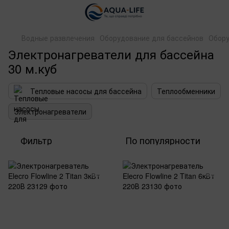
Водные развлечения
Оборудование для бассейнов
Обору
Электронагреватели для бассейна
30 м.куб
Тепловые насосы для бассейна
Теплообменники
Электронагреватели
Фильтр
По популярности