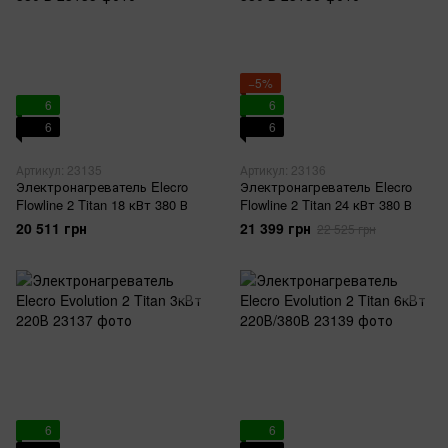
−5%
6
6
6
6
Артикул: 23135
Артикул: 23136
Электронагреватель Elecro
Электронагреватель Elecro
Flowline 2 Titan 18 кВт 380 В
Flowline 2 Titan 24 кВт 380 В
20 511 грн
21 399 грн
22 525 грн
6
6