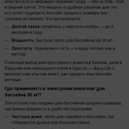
электросети и напрямую нагревает воду — без котлов, труб
и лишней суеты. Это мощное и удобное решение для тех,
кто хочет подогреть бассейн среднего размера без
сложных установок. Что вы получаете:
Долгий сезон
: купайтесь с марта по ноябрь — до 9
месяцев в году.
Мощность
: быстрое тепло для бассейнов до 30 м³.
Простота
: подключил к сети — и вода теплая, как в
мечтах.
Отличный выбор для просторного дома под Киевом, дачи в
Харькове или небольшого отеля в Одессе — Aqua-Life с
многолетним опытом знает, как сделать ваш бассейн
уютным!
Где применяются электронагреватели для
бассейна 30 м³?
Эти устройства созданы для бассейнов среднего размера,
где важны мощность и удобство подогрева:
Частные дома
: тепло для семейного бассейна, где
собираются друзья или большая семья.