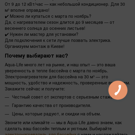
От 9 до 12 кВт/час — как небольшой кондиционер. Для 30
м³ вполне оправдано!
✔️
Можно ли купаться с марта по ноябрь?
Да, с нагревателем сезон длится до 9 месяцев — от
весеннего солнца до осенних листьев!
✔️
Нужен ли мастер для установки?
Для подключения к сети лучше позвать электрика.
Организуем монтаж в Киеве!
Почему выбирают нас?
Aqua-Life много лет на рынке, и наш опыт — это ваша
уверенность в тепле бассейна с марта по ноябрь.
Электронагреватели для бассейна на 30 м³ — это
мощность, удобство и надежность, проверенные временем.
Закажите сейчас и получите:
Честный совет от экспертов с серьезным стажем.
Гарантию качества от производителя.
Цены, которые радуют, и скидки на объем.
Звоните или кликайте — мы в Aqua-Life давно знаем, как
сделать ваш бассейн теплым и уютным. Выбирайте
электронагреватель для бассейна
с нами и наслаждайтесь