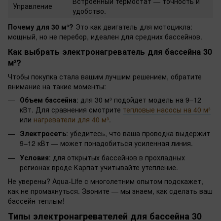
Встроенный термостат — точность и
Управление
удобство.
Почему для 30 м³?
Это как двигатель для мотоцикла:
мощный, но не перебор, идеален для средних бассейнов.
Как выбрать электронагреватель для бассейна 30
м³?
Чтобы покупка стала вашим лучшим решением, обратите
внимание на такие моменты:
Объем бассейна
: для 30 м³ подойдет модель на 9–12
кВт. Для сравнения смотрите
тепловые насосы на 40 м³
или
нагреватели для 40 м³
.
Электросеть
: убедитесь, что ваша проводка выдержит
9–12 кВт — может понадобиться усиленная линия.
Условия
: для открытых бассейнов в прохладных
регионах вроде Карпат учитывайте утепление.
Не уверены? Aqua-Life с многолетним опытом подскажет,
как не промахнуться. Звоните — мы знаем, как сделать ваш
бассейн теплым!
Типы электронагревателей для бассейна 30