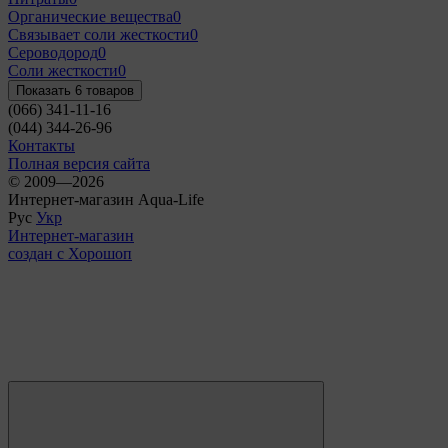
Органические вещества
0
Связывает соли жесткости
0
Сероводород
0
Соли жесткости
0
Показать 6 товаров
(066) 341-11-16
(044) 344-26-96
Контакты
Полная версия сайта
© 2009—2026
Интернет-магазин Aqua-Life
Рус
Укр
Интернет-магазин
создан с Хорошоп