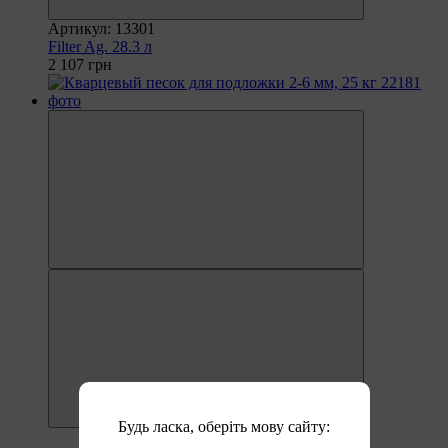
Артикул: 13301
Filter Ag. 28.3 л
2 107 грн
Будь ласка, оберіть мову сайту: