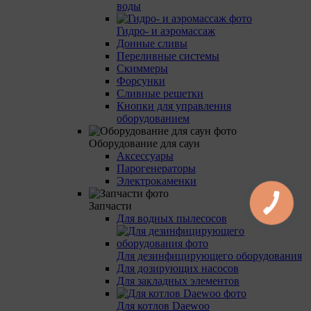
воды
Гидро- и аэромассаж
Донные сливы
Переливные системы
Скиммеры
Форсунки
Сливные решетки
Кнопки для управления
оборудованием
Оборудование для саун
Аксессуары
Парогенераторы
Электрокаменки
Запчасти
Для водных пылесосов
Для дезинфицирующего оборудования
Для дозирующих насосов
Для закладных элементов
Для котлов Daewoo