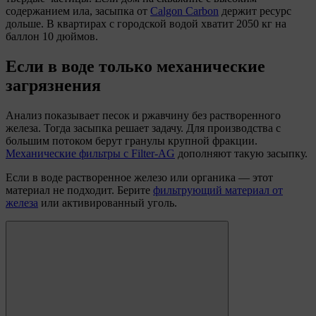
содержанием ила, засыпка от
Calgon Carbon
держит ресурс
дольше. В квартирах с городской водой хватит 2050 кг на
баллон 10 дюймов.
Если в воде только механические
загрязнения
Анализ показывает песок и ржавчину без растворенного
железа. Тогда засыпка решает задачу. Для производства с
большим потоком берут гранулы крупной фракции.
Механические фильтры с Filter-AG
дополняют такую засыпку.
Если в воде растворенное железо или органика — этот
материал не подходит. Берите
фильтрующий материал от
железа
или активированный уголь.