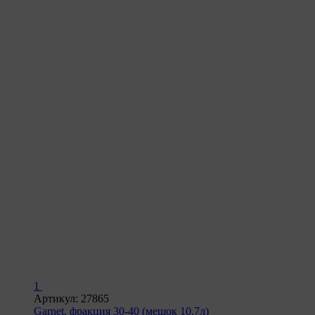
1
Артикул: 27865
Garnet, фракция 30-40 (мешок 10,7л)