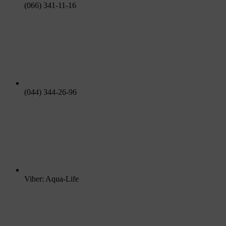
(066) 341-11-16
(044) 344-26-96
Viber: Aqua-Life