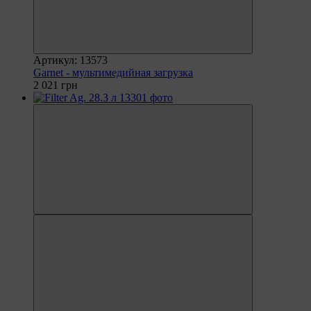
Артикул: 13573
Garnet - мультимедийная загрузка
2 021 грн