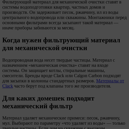
Фильтрующий материал для механической очистки ставят в
системы водоподготовки квартир, частных домов и
производств. Он задерживает песок, ржавчину, ил из воды
центрального водопровода или скважины. Монтажники перед
основными фильтрами всегда засыпают такой материал —
иначе приборы забиваются за месяц.
Когда нужен фильтрующий материал
для механической очистки
Водопроводная вода несет твердые частицы. Материал с
назначением «механическая очистка» ставят на входе
системы. Он защищает котлы, стиральные машины,
смесители. Бренды вроде Clack или Calgon Carbon подходят
для засыпки в колонны стандартных размеров.
Материалы от
Clack
часто берут под клапаны того же производителя.
Для каких домешек подходит
механический фильтр
Материал удаляет механические примеси: песок, ржавчину,
мул. Выбирают по параметру «что удаляет из воды» — только
твердые частицы. Если дом на скважине с высоким