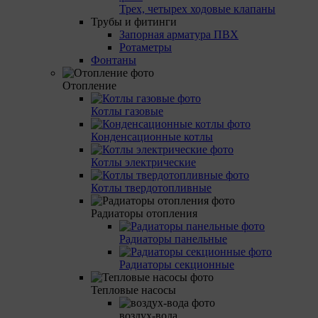
Трех, четырех ходовые клапаны
Трубы и фитинги
Запорная арматура ПВХ
Ротаметры
Фонтаны
Отопление
Котлы газовые
Конденсационные котлы
Котлы электрические
Котлы твердотопливные
Радиаторы отопления
Радиаторы панельные
Радиаторы секционные
Тепловые насосы
воздух-вода