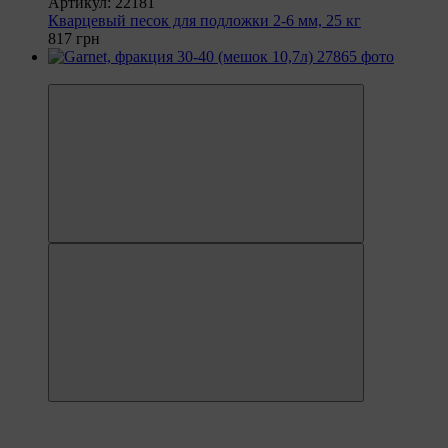
Артикул: 22181
Кварцевый песок для подложки 2-6 мм, 25 кг
817 грн
5