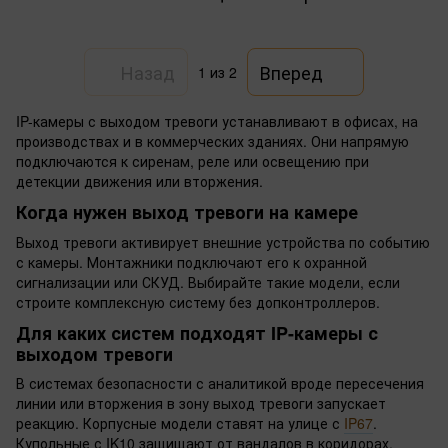
Назад
Вперед
1
из 2
IP-камеры с выходом тревоги устанавливают в офисах, на
производствах и в коммерческих зданиях. Они напрямую
подключаются к сиренам, реле или освещению при
детекции движения или вторжения.
Когда нужен выход тревоги на камере
Выход тревоги активирует внешние устройства по событию
с камеры. Монтажники подключают его к охранной
сигнализации или СКУД. Выбирайте такие модели, если
строите комплексную систему без допконтроллеров.
Для каких систем подходят IP-камеры с
выходом тревоги
В системах безопасности с аналитикой вроде пересечения
линии или вторжения в зону выход тревоги запускает
реакцию. Корпусные модели ставят на улице с
IP67
.
Купольные с IK10 защищают от вандалов в коридорах.