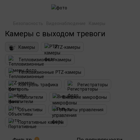
Безопасность
Видеонаблюдение
Камеры
Камеры с выходом тревоги
Камеры
PTZ-камеры
Тепловизионные камеры
Тепловизионные PTZ-камеры
Контроль трафика
Регистраторы
Накопители
Внешние микрофоны
Объективы
Пульты управления
Портативные камеры
Фильтр
По популярности
1