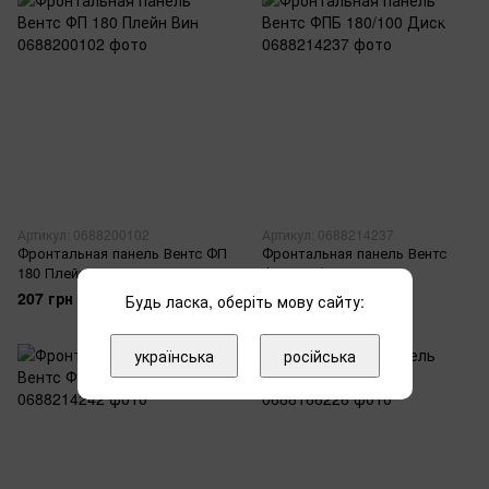
Артикул: 0688200102
Артикул: 0688214237
Фронтальная панель Вентс ФП
Фронтальная панель Вентс
180 Плейн Вин
ФПБ 180/100 Диск
207 грн
207 грн
Будь ласка, оберіть мову сайту:
українська
російська