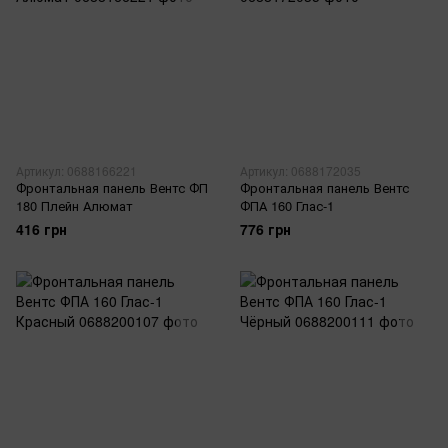
Артикул: 0688166221
Артикул: 0688172035
Фронтальная панель Вентс ФП
Фронтальная панель Вентс
180 Плейн Алюмат
ФПА 160 Глас-1
416 грн
776 грн