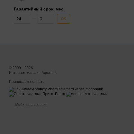
Гарантийный срок, мес.
От Гарантийный срок, мес.
До Гарантийный срок, мес.
OK
© 2009—2026
Интернет-магазин Aqua-Life
Принимаем к оплате
Мобильная версия