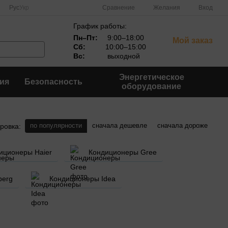
Сравнение
Рус
Укр
Желания
Вход
График работы:
Пн–Пт:
9:00–18:00
Мой заказ
Сб:
10:00–15:00
Вс:
выходной
Энергетическое
ия
Безопасность
оборудование
по популярности
сначала дешевле
сначала дороже
ровка:
иционеры Haier
Кондиционеры Gree
berg
Кондиционеры Idea