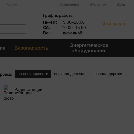
Сравнение
Рус
Укр
Желания
Вход
График работы:
Пн–Пт:
9:00–18:00
Мой заказ
Сб:
10:00–15:00
Вс:
выходной
Энергетическое
ия
Безопасность
оборудование
по популярности
сначала дешевле
сначала дороже
ровка:
Радиостанции