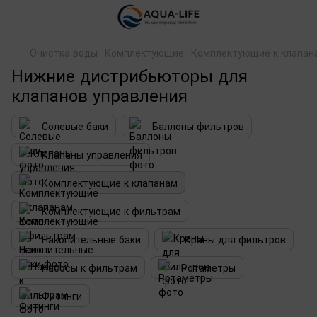
Очистка воды
Комплектующие
Комплектующие к клапан
Нижние дистрибьюторы для
клапанов управления
Солевые баки
Баллоны фильтров
Клапаны управления
Комплектующие к клапанам
Комплектующие к фильтрам
Накопительные баки
Краны для фильтров
Насосы к фильтрам
Ротаметры
Фитинги