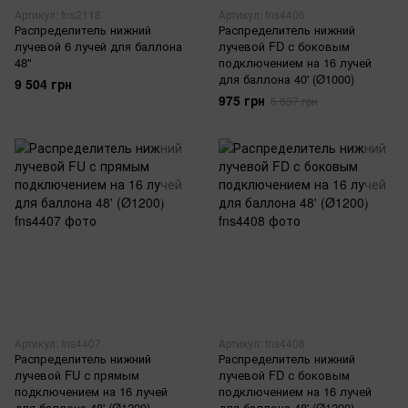
Артикул: fns2118
Артикул: fns4406
Распределитель нижний
Распределитель нижний
лучевой 6 лучей для баллона
лучевой FD с боковым
48"
подключением на 16 лучей
для баллона 40' (Ø1000)
9 504 грн
975 грн
6 637 грн
Артикул: fns4407
Артикул: fns4408
Распределитель нижний
Распределитель нижний
лучевой FU с прямым
лучевой FD с боковым
подключением на 16 лучей
подключением на 16 лучей
для баллона 48' (Ø1200)
для баллона 48' (Ø1200)