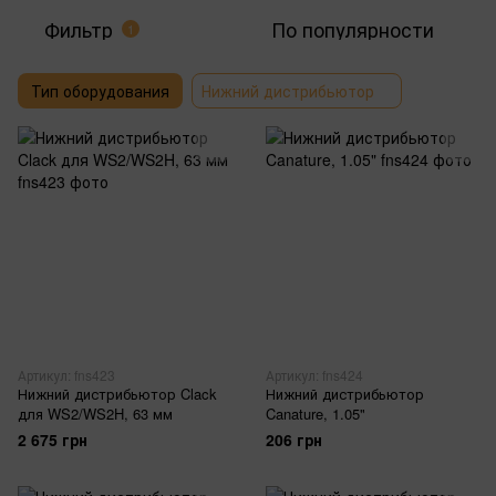
Фильтр
По популярности
1
Тип оборудования
Нижний дистрибьютор
Артикул: fns423
Артикул: fns424
Нижний дистрибьютор Clack
Нижний дистрибьютор
для WS2/WS2H, 63 мм
Canature, 1.05"
2 675 грн
206 грн