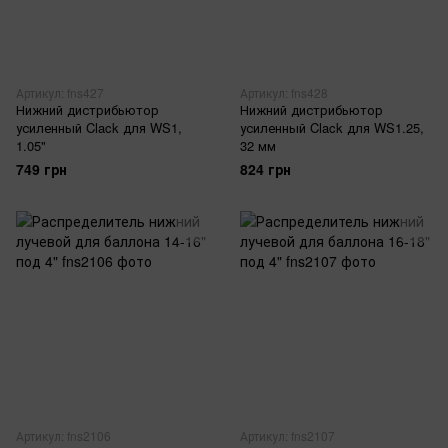
Артикул: fns427
Артикул: fns428
Нижний дистрибьютор
Нижний дистрибьютор
усиленный Clack для WS1,
усиленный Clack для WS1.25,
1.05"
32 мм
749 грн
824 грн
Артикул: fns2106
Артикул: fns2107