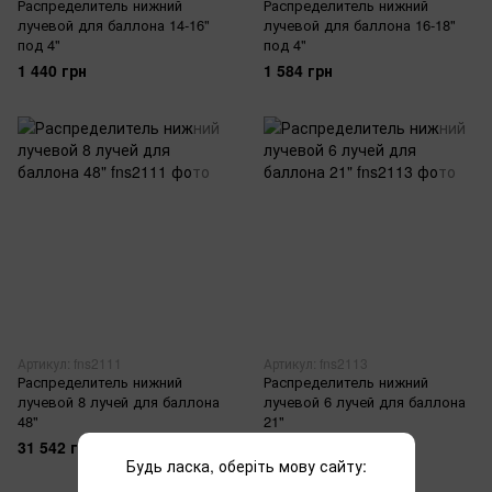
Распределитель нижний
Распределитель нижний
лучевой для баллона 14-16"
лучевой для баллона 16-18"
под 4"
под 4"
1 440 грн
1 584 грн
Артикул: fns2111
Артикул: fns2113
Распределитель нижний
Распределитель нижний
лучевой 8 лучей для баллона
лучевой 6 лучей для баллона
48"
21"
31 542 грн
2 160 грн
Будь ласка, оберіть мову сайту: