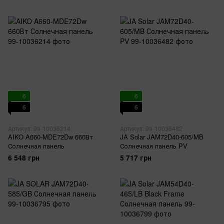
6
6
6
6
Артикул: 99-10036214
Артикул: 99-10036482
AIKO A660-MDE72Dw 660Вт
JA Solar JAM72D40-605/MB
Солнечная панель
Солнечная панель PV
6 548 грн
5 717 грн