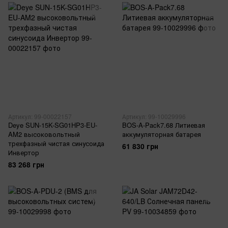
Артикул: 99-00022157
Артикул: 99-10029996
Deye SUN-15K-SG01HP3-EU-
BOS-A-Pack7.68 Литиевая
AM2 высоковольтный
аккумуляторная батарея
трехфазный чистая синусоида
61 830 грн
Инвертор
83 268 грн