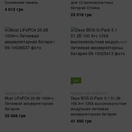
Солнечная панель
для 12 висковольтных
батарей Стойка
4 613 грн
23 018 грн
Хит
Артикул: 99-10026637
Артикул: 99-10025413
Must LiFePO4 25.6В 100А•ч
Deye BOS-G-Pack 5.1 51.2В
Литиевая аккумуляторная
100 А•ч 125А высоковольтная
батарея
модульная литиевая
аккумуляторная батарея
35 068 грн
41 450 грн