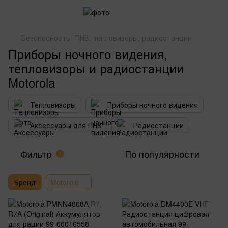
Безопасность
ПНВ, тепловизоры, радиостанции
Приборы ночного видения,
тепловизоры и радиостанции
Motorola
Тепловизоры
Приборы ночного видения
Аксессуары для ПНВ
Радиостанции
Фильтр
По популярности
1
Бренд
Motorola