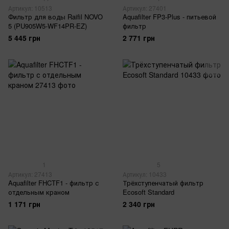
Артикул: 10513
Артикул: 27401
Фильтр для воды Raifil NOVO
Aquafilter FP3-Plus - питьевой
5 (PU905W5-WF14PR-EZ)
фильтр
5 445 грн
2 771 грн
1
5
Артикул: 27413
Артикул: 10433
Aquafilter FHCTF1 - фильтр с
Трёхступенчатый фильтр
отдельным краном
Ecosoft Standard
1 171 грн
2 340 грн