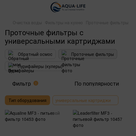
Очистка воды
Фильтры на кухню
Проточные фильтры
Проточные фильтры с
универсальными картриджами
Обратный осмос
Проточные фильтры
Пурифайеры (кулеры)
Фильтр
По популярности
1
Тип оборудования
универсальные картриджи