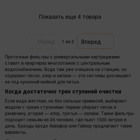
Показать еще 4 товара
Назад
Вперед
1
из 2
Проточные фильтры с универсальными картриджами
ставят в квартирах многоэтажек с центральным
водоснабжением. Вода там уже очищена на станции, но
содержит песок, хлор и запахи — эти системы доочищают
ее под кухонной мойкой для питья.
Когда достаточно трех ступеней очистки
Если вода жесткая, но без сильных примесей, выбирают
модели с тремя ступенями: первая убирает песок и
ржавчину, вторая — хлор, третья — запахи. Такие фильтры
подходят семьям из 24 человек, где пьют 1020 литров в
день. Бренды вроде Аквафор или Гейзер предлагают такие
варианты.