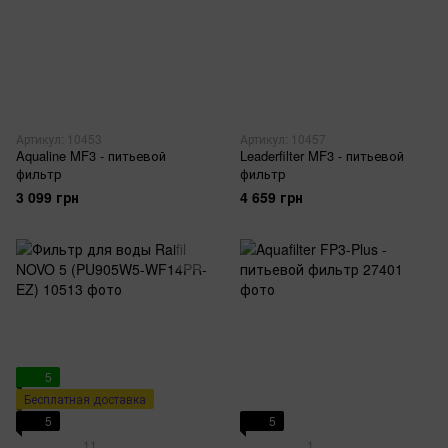
Артикул: 10453
Артикул: 10457
Aqualine MF3 - питьевой
Leaderfilter MF3 - питьевой
фильтр
фильтр
3 099 грн
4 659 грн
5
Бесплатная доставка
5
5
11
1