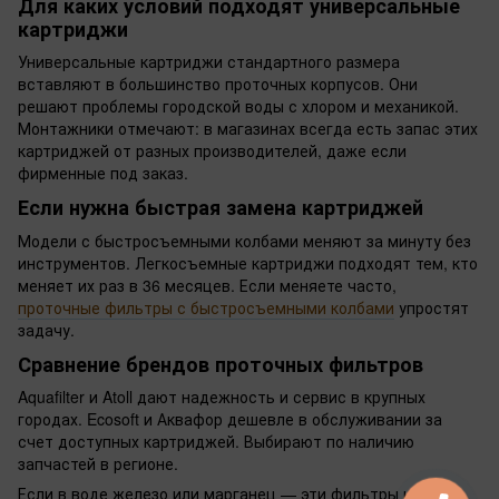
Для каких условий подходят универсальные
картриджи
Универсальные картриджи стандартного размера
вставляют в большинство проточных корпусов. Они
решают проблемы городской воды с хлором и механикой.
Монтажники отмечают: в магазинах всегда есть запас этих
картриджей от разных производителей, даже если
фирменные под заказ.
Если нужна быстрая замена картриджей
Модели с быстросъемными колбами меняют за минуту без
инструментов. Легкосъемные картриджи подходят тем, кто
меняет их раз в 36 месяцев. Если меняете часто,
проточные фильтры с быстросъемными колбами
упростят
задачу.
Сравнение брендов проточных фильтров
Aquafilter и Atoll дают надежность и сервис в крупных
городах. Ecosoft и Аквафор дешевле в обслуживании за
счет доступных картриджей. Выбирают по наличию
запчастей в регионе.
Если в воде железо или марганец — эти фильтры не