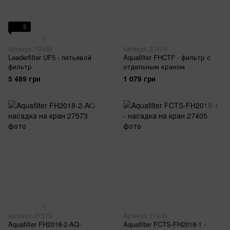
5
1
Артикул: 10465
Артикул: 27409
Leaderfilter UF5 - питьевой
Aquafilter FHCTF - фильтр с
фильтр
отдельным краном
5 489 грн
1 079 грн
1
Артикул: 27573
Артикул: 27405
Aquafilter FH2018-2-AQ-
Aquafilter FCTS-FH2018-1 -