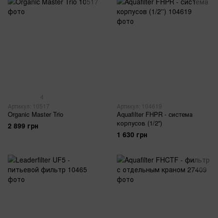
4
Артикул: 10517
Артикул: 104619
Organic Master Trio
Aquafilter FHPR - система
корпусов (1/2'')
2 899 грн
1 630 грн