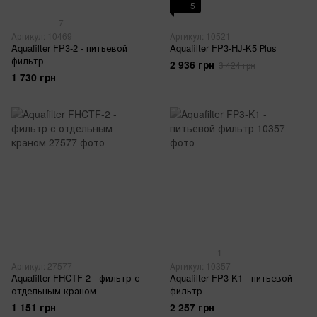
5
7
Артикул: 10469
Артикул: 10521
Aquafilter FP3-2 - питьевой
Aquafilter FP3-HJ-K5 Рlus
фильтр
2 936 грн
3 424 грн
1 730 грн
1
Артикул: 27577
Артикул: 10357
Aquafilter FHCTF-2 - фильтр с
Aquafilter FP3-K1 - питьевой
отдельным краном
фильтр
1 151 грн
2 257 грн