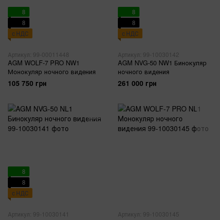
8
8
8
8
с НДС
с НДС
Артикул: 99-00011448
Артикул: 99-10030142
AGM WOLF-7 PRO NW1
AGM NVG-50 NW1 Бинокуляр
Монокуляр ночного видения
ночного видения
105 750 грн
261 000 грн
8
8
с НДС
Артикул: 99-10030141
Артикул: 99-10030145