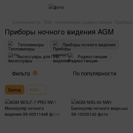
Безопасность
ПНВ, тепловизоры, радиостанции
Приборы
Приборы ночного видения AGM
Тепловизоры
Приборы ночного видения
Аксессуары для ПНВ
Радиостанции
Фильтр
По популярности
1
Бренд
AGM