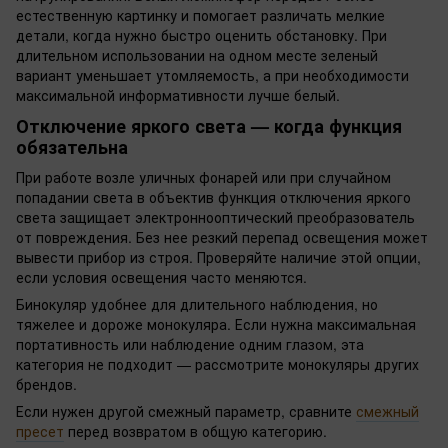
естественную картинку и помогает различать мелкие
детали, когда нужно быстро оценить обстановку. При
длительном использовании на одном месте зеленый
вариант уменьшает утомляемость, а при необходимости
максимальной информативности лучше белый.
Отключение яркого света — когда функция
обязательна
При работе возле уличных фонарей или при случайном
попадании света в объектив функция отключения яркого
света защищает электроннооптический преобразователь
от повреждения. Без нее резкий перепад освещения может
вывести прибор из строя. Проверяйте наличие этой опции,
если условия освещения часто меняются.
Бинокуляр удобнее для длительного наблюдения, но
тяжелее и дороже монокуляра. Если нужна максимальная
портативность или наблюдение одним глазом, эта
категория не подходит — рассмотрите монокуляры других
брендов.
Если нужен другой смежный параметр, сравните
смежный
пресет
перед возвратом в общую категорию.