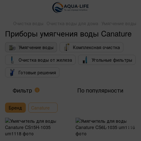
Очистка воды
Очистка воды для дома
Умягчение воды
Приборы умягчения воды Canature
Умягчение воды
Комплексная очистка
Очистка воды от железа
Угольные фильтры
Готовые решения
Фильтр
По популярности
1
Бренд
Canature