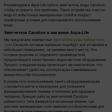
Рекомендуем в Aqua-Life купить умягчитель воды Canature,
чтобы устранить эти проблемы. Такое устройство очистит
воду от избыточных минеральных солей и создаст
комфортные условия для повседневного использования
воды.
Умягчители Canature в магазине Aqua-Life
Мы предлагаем компактные
умягчители воды кабинетного
типа
Canature, которые идеально подойдут для установки в
небольших помещениях, не занимая много места. Это
готовые решения от надежного производителя,
предлагающего качественное водоочистное оборудование.
Процесс очищения воды происходит автоматически, что
обеспечивает удобство эксплуатации и минимальное
вмешательство пользователя.
В результате использования такого оборудования вода
становится мягче и безопаснее для успешного
функционирования техники и полезнее для здоровья
человека. Принцип работы умягчителей Canature
кабинетного типа базируется на ионном обмене, где
жесткие минеральные соли заменяются безопасными для
бытового использования натриевыми ионами.