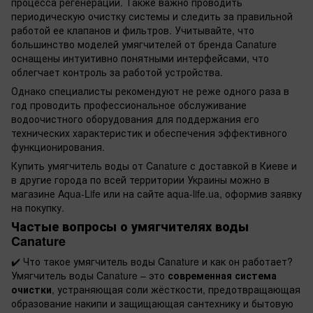
процесса регенерации. Также важно проводить
периодическую очистку системы и следить за правильной
работой ее клапанов и фильтров. Учитывайте, что
большинство моделей умягчителей от бренда Canature
оснащены интуитивно понятными интерфейсами, что
облегчает контроль за работой устройства.
Однако специалисты рекомендуют не реже одного раза в
год проводить профессиональное обслуживание
водоочистного оборудования для поддержания его
технических характеристик и обеспечения эффективного
функционирования.
Купить умягчитель воды от Canature с доставкой в Киеве и
в другие города по всей территории Украины можно в
магазине Aqua-Life или на сайте aqua-life.ua, оформив заявку
на покупку.
Частые вопросы о умягчителях воды
Canature
✔️
Что такое умягчитель воды Canature и как он работает?
Умягчитель воды Canature – это
современная система
очистки
, устраняющая соли жёсткости, предотвращающая
образование накипи и защищающая сантехнику и бытовую