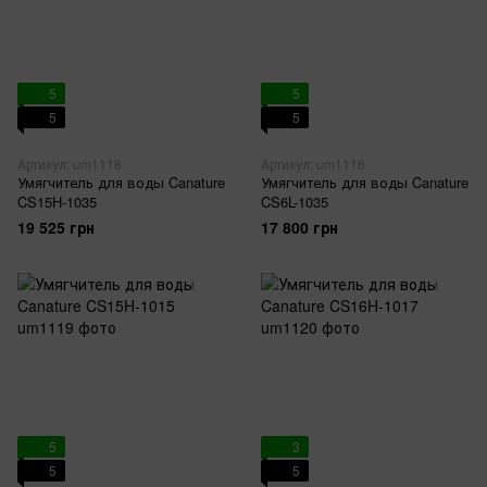
5
5
5
5
Артикул: um1118
Артикул: um1116
Умягчитель для воды Canature
Умягчитель для воды Canature
CS15H-1035
CS6L-1035
19 525 грн
17 800 грн
5
3
5
5