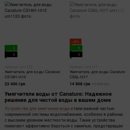
−6%
3
5
5
5
Артикул: um1123
Артикул: um1117
Умягчитель для воды Canature
Умягчитель для воды Canature
CS18H-1015
CS6L-1017
23 400 грн
14 908 грн
15 900 грн
Умягчители воды от Canature: Надежное
решение для чистой воды в вашем доме
Устройства для умягчения воды
стали важной частью
современной системы водоснабжения, особенно в районах
с высоким уровнем жесткости воды. Такие устройства
помогают эффективно бороться с накипью, предотвращая