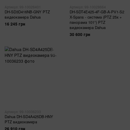
Артикул: 99-10026401
Артикул: 99-10028664
DH-SD3D416NB-GNY PTZ
DH-SDT4E425-4F-GB-A-PV1-S2
видеокамера Dahua
X-Spans - система (PTZ 25х +
панорама 101°) PTZ
16 245 грн
видеокамера Dahua
30 600 грн
Артикул: 99-10036233
Dahua DH-SD4A425DB-HNY
PTZ видеокамера
26 910 грн