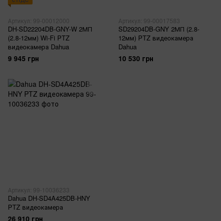
Артикул: 99-00012000
Артикул: 99-00017583
DH-SD22204DB-GNY-W 2МП
SD29204DB-GNY 2МП (2.8-
(2.8-12мм) Wi-Fi PTZ
12мм) PTZ видеокамера
видеокамера Dahua
Dahua
9 945 грн
10 530 грн
Артикул: 99-10036233
Dahua DH-SD4A425DB-HNY
PTZ видеокамера
26 910 грн