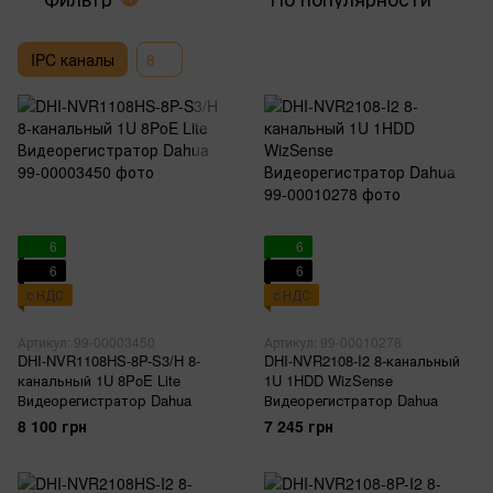
IPC каналы
8
6
6
6
6
с НДС
с НДС
Артикул: 99-00003450
Артикул: 99-00010278
DHI-NVR1108HS-8P-S3/H 8-
DHI-NVR2108-I2 8-канальный
канальный 1U 8PoE Lite
1U 1HDD WizSense
Видеорегистратор Dahua
Видеорегистратор Dahua
8 100 грн
7 245 грн