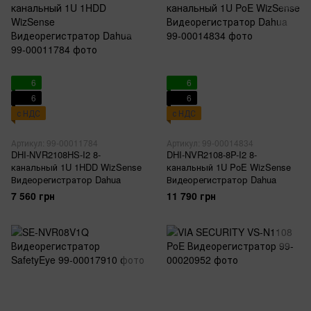
6
6
6
6
с НДС
с НДС
Артикул: 99-00011784
Артикул: 99-00014834
DHI-NVR2108HS-I2 8-
DHI-NVR2108-8P-I2 8-
канальный 1U 1HDD WizSense
канальный 1U PoE WizSense
Видеорегистратор Dahua
Видеорегистратор Dahua
7 560 грн
11 790 грн