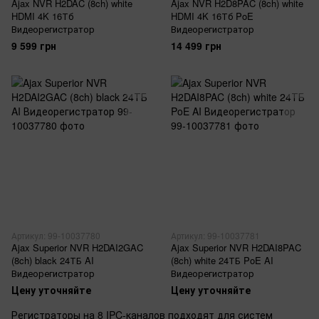
Ajax NVR H2DAC (8ch) white
Ajax NVR H2D8PAC (8ch) white
HDMI 4K 16Тб
HDMI 4K 16Тб PoE
Видеорегистратор
Видеорегистратор
9 599 грн
14 499 грн
Артикул: 99-10037780
Артикул: 99-10037781
Ajax Superior NVR H2DAI2GAC
Ajax Superior NVR H2DAI8PAC
(8ch) black 24ТБ AI
(8ch) white 24ТБ PoE AI
Видеорегистратор
Видеорегистратор
Цену уточняйте
Цену уточняйте
Регистраторы на 8 IPC-каналов подходят для систем