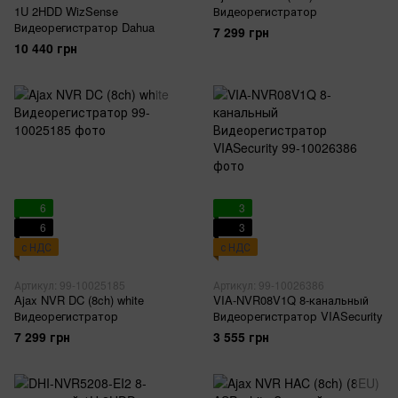
1U 2HDD WizSense
Видеорегистратор
Видеорегистратор Dahua
7 299 грн
10 440 грн
6
3
6
3
с НДС
с НДС
Артикул: 99-10025185
Артикул: 99-10026386
Ajax NVR DC (8ch) white
VIA-NVR08V1Q 8-канальный
Видеорегистратор
Видеорегистратор VIASecurity
7 299 грн
3 555 грн