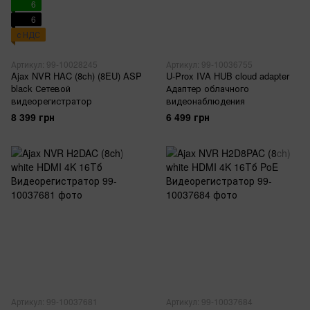
6
6
с НДС
Артикул: 99-10028245
Артикул: 99-10036755
Ajax NVR HAC (8ch) (8EU) ASP
U-Prox IVA HUB cloud adapter
black Сетевой
Адаптер облачного
видеорегистратор
видеонаблюдения
8 399 грн
6 499 грн
Артикул: 99-10037681
Артикул: 99-10037684