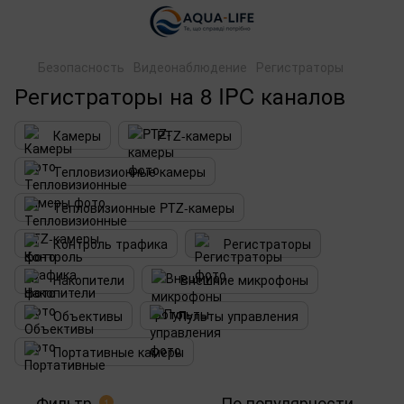
Безопасность
Видеонаблюдение
Регистраторы
Регистраторы на 8 IPC каналов
Камеры
PTZ-камеры
Тепловизионные камеры
Тепловизионные PTZ-камеры
Контроль трафика
Регистраторы
Накопители
Внешние микрофоны
Объективы
Пульты управления
Портативные камеры
Фильтр
По популярности
1