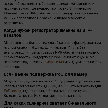
видеонаблюдения в небольших офисах, магазинах или
частных домах, где подключают ровно 8 IP-камер по
Ethernet. Такие NVR работают со стандартным питанием
220 В и справляются с записью видео в высоком
разрешении.
Когда нужен регистратор именно на 8 IP-
каналов
Монтажники выбирают их для объектов с фиксированным
числом камер — 8 штук. Если камеры IP-типа без
аналоговых, тип регистратора NVR обеспечивает полную
совместимость. Поддержка разрешения от 2 до 32 Мп
позволяет подключать
камеры 8 Мп
или другие без потери
качества.
Если важна поддержка PoE для камер
Модели с передачей питания PoE упрощают установку —
кабель Ethernet несет и данные, и 48 В. Это актуально для
PoE-камер
, где отдельные блоки питания не нужны.
Выходят 8 портов PoE, хватает на все каналы.
Для каких сценариев хватает 8-канального