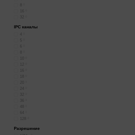
8
0
16
0
32
0
IPC каналы
4
0
5
0
6
0
8
0
10
0
12
0
16
0
18
0
20
0
24
0
32
0
36
0
48
0
64
0
128
0
Разрешение