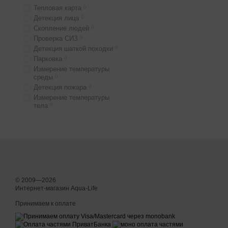
Тепловая карта
0
Детекция лица
0
Скопление людей
0
Проверка СИЗ
0
Детекция шаткой походки
0
Парковка
0
Измерение температуры
среды
0
Детекция пожара
0
Измерение температуры
тела
0
© 2009—2026
Интернет-магазин Aqua-Life
Принимаем к оплате