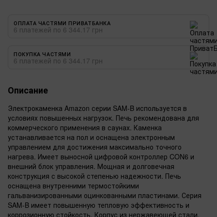
ОПЛАТА ЧАСТЯМИ ПРИВАТБАНКА
6 платежей по 6 344.17 грн
ПОКУПКА ЧАСТЯМИ
6 платежей по 6 344.17 грн
Описание
Электрокаменка Amazon серии SAM-B используется в
условиях повышенных нагрузок. Печь рекомендована для
коммерческого применения в саунах. Каменка
устанавливается на пол и оснащена электронным
управлением для достижения максимально точного
нагрева. Имеет выносной цифровой контроллер CON6 и
внешний блок управления. Мощная и долговечная
конструкция с высокой степенью надежности. Печь
оснащена внутренними термостойкими
гальванизированными оцинкованными пластинами. Серия
SAM-B имеет повышенную тепловую эффективность и
коррозионную стойкость. Корпус из нержавеющей стали.