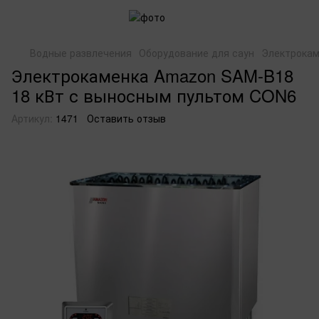
Водные развлечения
Оборудование для саун
Электрокам
Электрокаменка Amazon SAM-B18
18 кВт с выносным пультом CON6
Артикул:
1471
Оставить отзыв