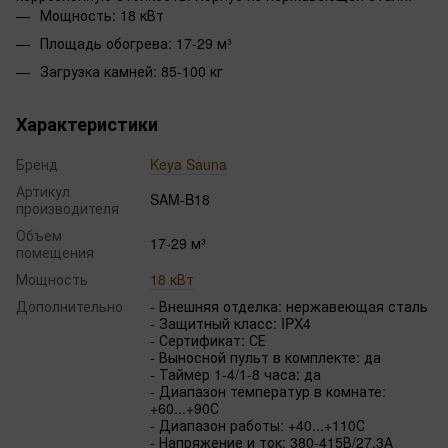
Мощность: 18 кВт
Площадь обогрева: 17-29 м³
Загрузка камней: 85-100 кг
Характеристики
Бренд
Keya Sauna
Артикул
SAM-B18
производителя
Объем
17-29 м³
помещения
Мощность
18 кВт
Дополнительно
- Внешняя отделка: нержавеющая сталь
- Защитный класс: IPX4
- Сертификат: СЕ
- Выносной пульт в комплекте: да
- Таймер 1-4/1-8 часа: да
- Диапазон температур в комнате:
+60...+90С
- Диапазон работы: +40...+110С
- Напряжение и ток: 380-415В/27.3А