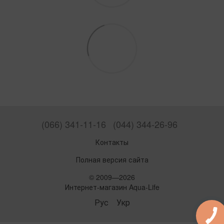
(066) 341-11-16
(044) 344-26-96
Контакты
Полная версия сайта
© 2009—2026
Интернет-магазин Aqua-Life
Рус
Укр