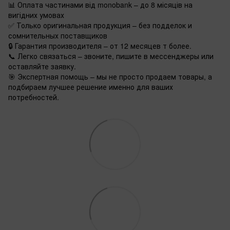
📊 Оплата частинами від monobank – до 8 місяців на
вигідних умовах
✅ Только оригинальная продукция – без подделок и
сомнительных поставщиков
🔒 Гарантия производителя – от 12 месяцев т более.
📞 Легко связаться – звоните, пишите в мессенджеры или
оставляйте заявку.
🎯 Экспертная помощь – мы не просто продаем товары, а
подбираем лучшее решение именно для ваших
потребностей.