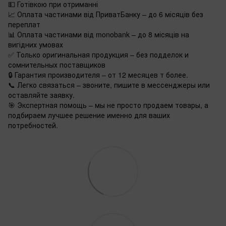
💵 Готівкою при отриманні
📈 Оплата частинами від ПриватБанку – до 6 місяців без
переплат
📊 Оплата частинами від monobank – до 8 місяців на
вигідних умовах
✅ Только оригинальная продукция – без подделок и
сомнительных поставщиков
🔒 Гарантия производителя – от 12 месяцев т более.
📞 Легко связаться – звоните, пишите в мессенджеры или
оставляйте заявку.
🎯 Экспертная помощь – мы не просто продаем товары, а
подбираем лучшее решение именно для ваших
потребностей.