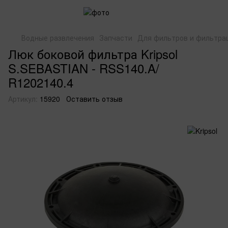
Водные развлечения
Запчасти
Для фильтров и фильтра
Люк боковой фильтра Kripsol
S.SEBASTIAN - RSS140.A/
R1202140.4
Артикул:
15920
Оставить отзыв