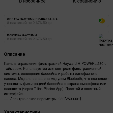
В избранное
К сравнению
ОПЛАТА ЧАСТЯМИ ПРИВАТБАНКА
8 платежей по 2 676.50 грн
ПОКУПКА ЧАСТЯМИ
8 платежей по 2 676.50 грн
Описание
Панель управления фильтрацией Hayward H-POWERL-230 с
таймером. Используется для контроля фильтрационной
системы, освещения бассейна и работы однофазного
насоса. Модель оснащена модулем Bluetooth, что позволяет
управлять фильтрацией бассейна с экрана смартфона или
планшета (через T-link Piscine App). Простой и понятный
интерфейс.
Электрические параметры: 230В/50-60гЦ
Характеристики