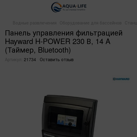
Водные развлечения
Оборудование для бассейнов
Станц
Панель управления фильтрацией
Hayward H-POWER 230 В, 14 A
(Таймер, Bluetooth)
Артикул:
21734
Оставить отзыв