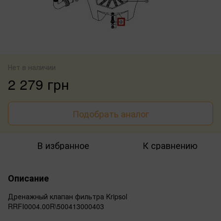
Нет в наличии
2 279 грн
Подобрать аналог
В избранное
К сравнению
Описание
Дренажный клапан фильтра Kripsol
RRFI0004.00R\500413000403