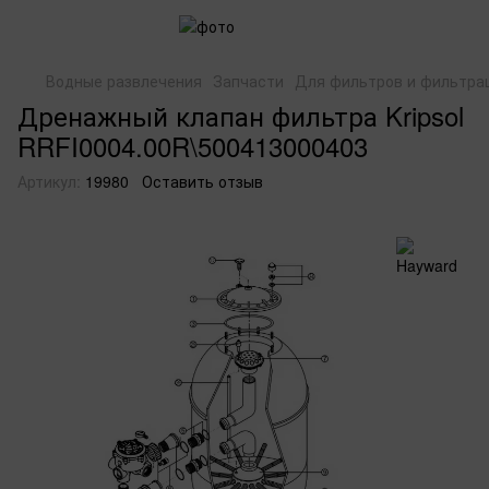
Водные развлечения
Запчасти
Для фильтров и фильтра
Дренажный клапан фильтра Kripsol
RRFI0004.00R\500413000403
Артикул:
19980
Оставить отзыв