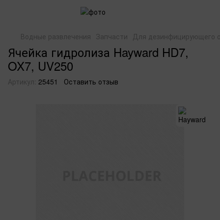
Водные развлечения
Запчасти
Для дезинфицирующего 
Ячейка гидролиза Hayward HD7,
OX7, UV250
Артикул:
25451
Оставить отзыв