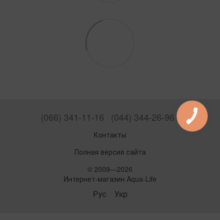
(066) 341-11-16
(044) 344-26-96
Контакты
Полная версия сайта
© 2009—2026
Интернет-магазин Aqua-Life
Рус
Укр