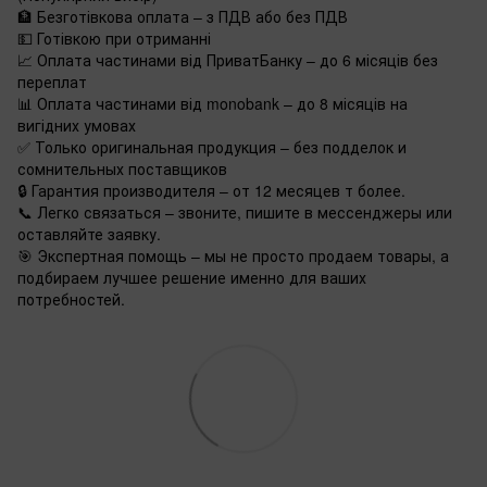
🏦 Безготівкова оплата – з ПДВ або без ПДВ
💵 Готівкою при отриманні
📈 Оплата частинами від ПриватБанку – до 6 місяців без
переплат
📊 Оплата частинами від monobank – до 8 місяців на
вигідних умовах
✅ Только оригинальная продукция – без подделок и
сомнительных поставщиков
🔒 Гарантия производителя – от 12 месяцев т более.
📞 Легко связаться – звоните, пишите в мессенджеры или
оставляйте заявку.
🎯 Экспертная помощь – мы не просто продаем товары, а
подбираем лучшее решение именно для ваших
потребностей.