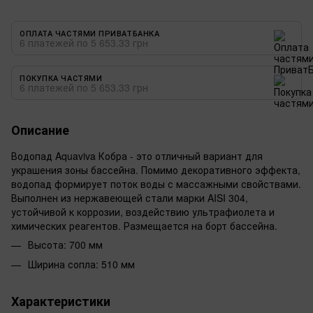
ОПЛАТА ЧАСТЯМИ ПРИВАТБАНКА
6 платежей по 5 653.33 грн
ПОКУПКА ЧАСТЯМИ
6 платежей по 5 653.33 грн
Описание
Водопад Aquaviva Кобра - это отличный вариант для
украшения зоны бассейна. Помимо декоративного эффекта,
водопад формирует поток воды с массажными свойствами.
Выполнен из нержавеющей стали марки AISI 304,
устойчивой к коррозии, воздействию ультрафиолета и
химических реагентов. Размещается на борт бассейна.
Высота: 700 мм
Ширина сопла: 510 мм
Характеристики