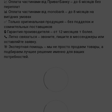
📈 Оплата частинами від ПриватБанку – до 6 місяців без
переплат
📊 Оплата частинами від monobank – до 8 місяців на
вигідних умовах
✅ Только оригинальная продукция – без подделок и
сомнительных поставщиков
🔒 Гарантия производителя – от 12 месяцев т более.
📞 Легко связаться – звоните, пишите в мессенджеры или
оставляйте заявку.
🎯 Экспертная помощь – мы не просто продаем товары, а
подбираем лучшее решение именно для ваших
потребностей.