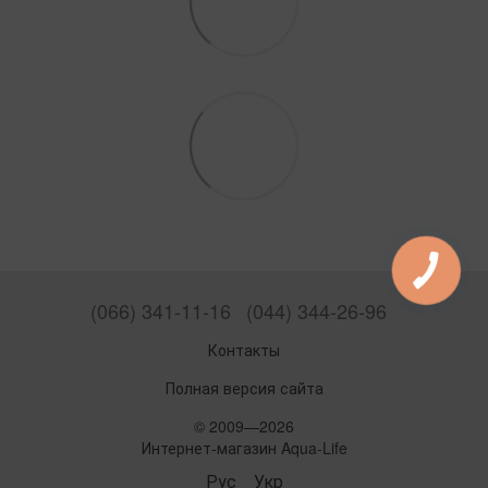
(066) 341-11-16
(044) 344-26-96
Контакты
Полная версия сайта
© 2009—2026
Интернет-магазин Aqua-Life
Рус
Укр