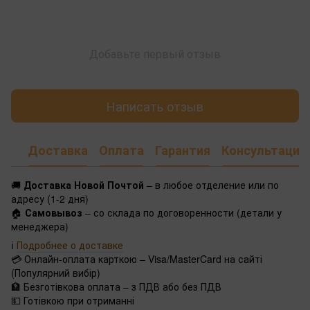
Добавьте первый отзыв
Написать отзыв
Доставка
Оплата
Гарантия
Консультация
🚚
Доставка Новой Почтой
– в любое отделение или по
адресу (1-2 дня)
🏠
Самовывоз
– со склада по договоренности (детали у
менеджера)
ℹ️
Подробнее о доставке
💳 Онлайн-оплата карткою – Visa/MasterCard на сайті
(Популярний вибір)
🏦 Безготівкова оплата – з ПДВ або без ПДВ
💵 Готівкою при отриманні