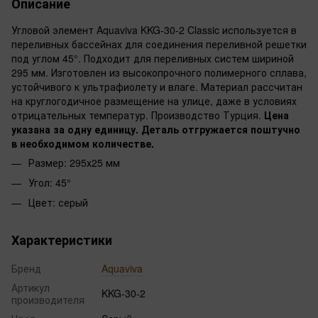
Описание
Угловой элемент Aquaviva KKG-30-2 Classic используется в
переливных бассейнах для соединения переливной решетки
под углом 45°. Подходит для переливных систем шириной
295 мм. Изготовлен из высокопрочного полимерного сплава,
устойчивого к ультрафиолету и влаге. Материал рассчитан
на круглогодичное размещение на улице, даже в условиях
отрицательных температур. Производство Турция.
Цена
указана за одну единицу. Деталь отгружается поштучно
в необходимом количестве.
Размер: 295х25 мм
Угол: 45°
Цвет: серый
Характеристики
Бренд
Aquaviva
Артикул
KKG-30-2
производителя