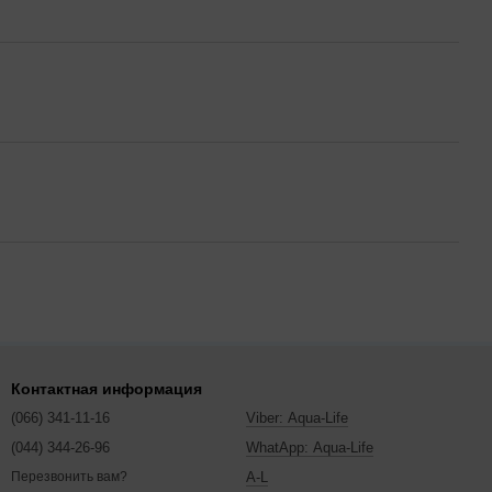
Контактная информация
(066) 341-11-16
Viber: Aqua-Life
(044) 344-26-96
WhatApp: Aqua-Life
A-L
Перезвонить вам?