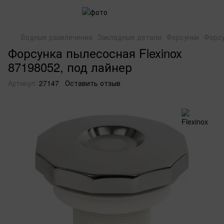
Водные развлечения
Закладные детали
Форсунки
Форсу
Форсунка пылесосная Flexinox
87198052, под лайнер
Артикул:
27147
Оставить отзыв