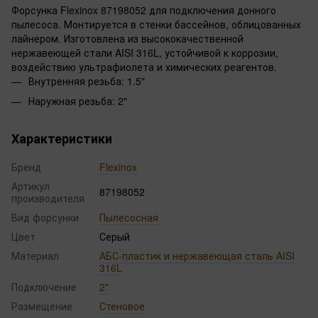
Форсунка Flexinox 87198052 для подключения донного
пылесоса. Монтируется в стенки бассейнов, облицованных
лайнером. Изготовлена из высококачественной
нержавеющей стали AISI 316L, устойчивой к коррозии,
воздействию ультрафиолета и химических реагентов.
Внутренняя резьба: 1.5"
Наружная резьба: 2"
Характеристики
Бренд
Flexinox
Артикул
87198052
производителя
Вид форсунки
Пылесосная
Цвет
Серый
Материал
АБС-пластик и нержавеющая сталь AISI
316L
Подключение
2"
Размещение
Стеновое