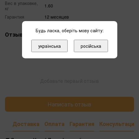
Вес в упаковке,
1.60
кг
Гарантия
12 месяцев
Будь ласка, оберіть мову сайту:
Отзывы
українська
російська
Добавьте первый отзыв
Написать отзыв
Доставка
Оплата
Гарантия
Консультация