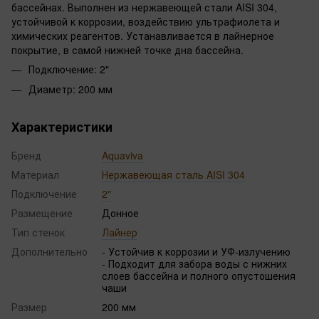
бассейнах. Выполнен из нержавеющей стали AISI 304,
устойчивой к коррозии, воздействию ультрафиолета и
химических реагентов. Устанавливается в лайнерное
покрытие, в самой нижней точке дна бассейна.
Подключение: 2"
Диаметр: 200 мм
Характеристики
Бренд
Aquaviva
Материал
Нержавеющая сталь AISI 304
Подключение
2"
Размещение
Донное
Тип стенок
Лайнер
Дополнительно
- Устойчив к коррозии и УФ-излучению
- Подходит для забора воды с нижних
слоев бассейна и полного опустошения
чаши
Размер
200 мм