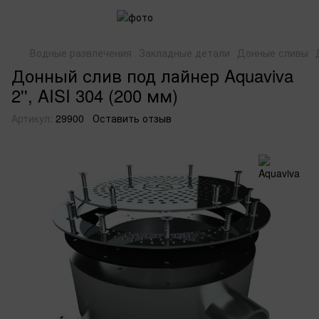
Водные развлечения
Закладные детали
Донные сливы
Донный слив под лайнер Aquaviva
2'', AISI 304 (200 мм)
Артикул:
29900
Оставить отзыв