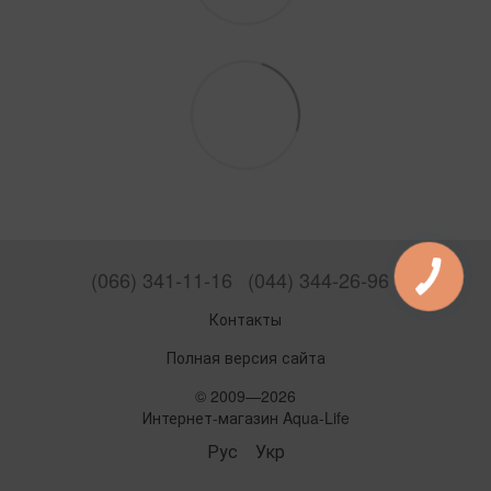
(066) 341-11-16
(044) 344-26-96
Контакты
Полная версия сайта
© 2009—2026
Интернет-магазин Aqua-Life
Рус
Укр