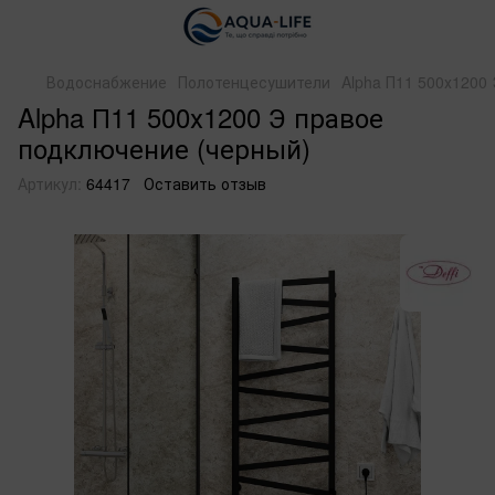
Водоснабжение
Полотенцесушители
Alpha П11 500х1200
Alpha П11 500х1200 Э правое
подключение (черный)
Артикул:
64417
Оставить отзыв