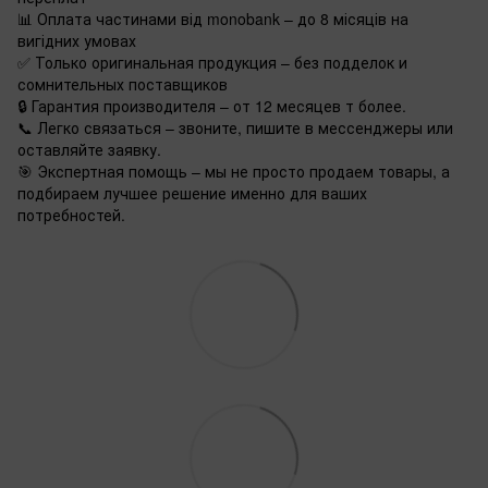
📊 Оплата частинами від monobank – до 8 місяців на
вигідних умовах
✅ Только оригинальная продукция – без подделок и
сомнительных поставщиков
🔒 Гарантия производителя – от 12 месяцев т более.
📞 Легко связаться – звоните, пишите в мессенджеры или
оставляйте заявку.
🎯 Экспертная помощь – мы не просто продаем товары, а
подбираем лучшее решение именно для ваших
потребностей.