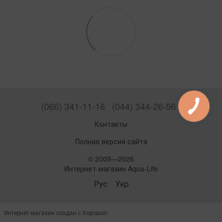
(066) 341-11-16
(044) 344-26-96
Контакты
Полная версия сайта
© 2009—2026
Интернет-магазин Aqua-Life
Рус
Укр
Интернет-магазин создан с Хорошоп