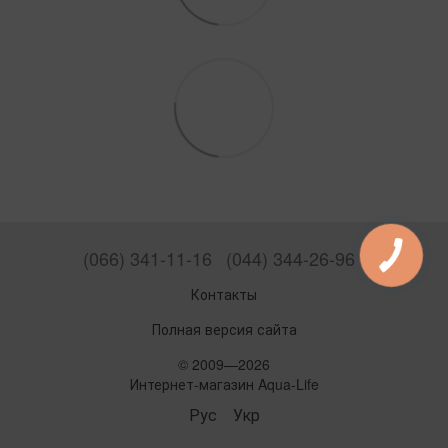
(066) 341-11-16
(044) 344-26-96
Контакты
Полная версия сайта
© 2009—2026
Интернет-магазин Aqua-Life
Рус
Укр