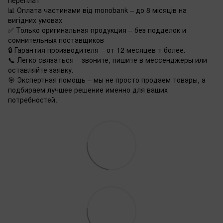
📊 Оплата частинами від monobank – до 8 місяців на
вигідних умовах
✅ Только оригинальная продукция – без подделок и
сомнительных поставщиков
🔒 Гарантия производителя – от 12 месяцев т более.
📞 Легко связаться – звоните, пишите в мессенджеры или
оставляйте заявку.
🎯 Экспертная помощь – мы не просто продаем товары, а
подбираем лучшее решение именно для ваших
потребностей.