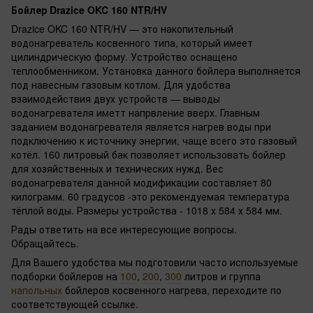
Бойлер Drazice OKC 160 NTR/HV
Drazice OKC 160 NTR/HV — это накопительный
водонагреватель косвенного типа, который имеет
цилиндрическую форму. Устройство оснащено
теплообменником. Установка данного бойлера выполняется
под навесным газовым котлом. Для удобства
взаимодействия двух устройств — выводы
водонагревателя иметт напрвление вверх. Главным
заданием водонагревателя является нагрев воды при
подключению к источнику энергии, чаще всего это газовый
котёл. 160 литровый бак позволяет использовать бойлер
для хозяйственных и технических нужд. Вес
водонагревателя данной модификации составляет 80
килограмм. 60 градусов -это рекомендуемая температура
тёплой воды. Размеры устройства - 1018 х 584 х 584 мм.
Рады ответить на все интересующие вопросы.
Обращайтесь.
Для Вашего удобства мы подготовили часто используемые
подборки бойлеров на
100
,
200
,
300
литров и группа
напольных
бойлеров косвенного нагрева, переходите по
соответствующей ссылке.