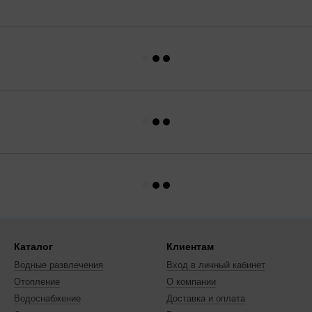
Каталог
Клиентам
Водные развлечения
Вход в личный кабинет
Отопление
О компании
Водоснабжение
Доставка и оплата