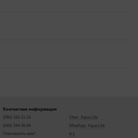
Контактная информация
(066) 341-11-16
Viber: Aqua-Life
(044) 344-26-96
WhatApp: Aqua-Life
A-L
Перезвонить вам?