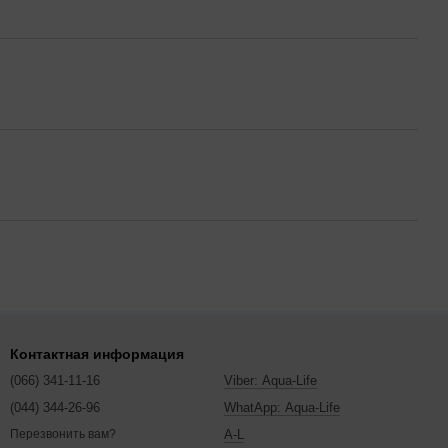
Контактная информация
(066) 341-11-16
Viber: Aqua-Life
(044) 344-26-96
WhatApp: Aqua-Life
A-L
Перезвонить вам?