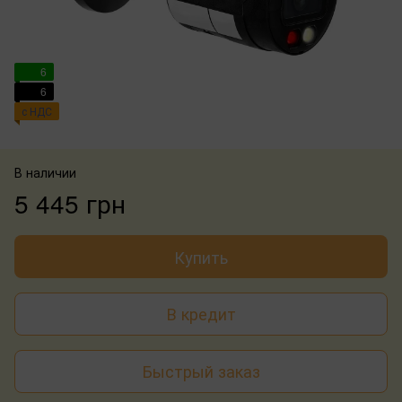
6
6
с НДС
В наличии
5 445 грн
Купить
В кредит
Быстрый заказ