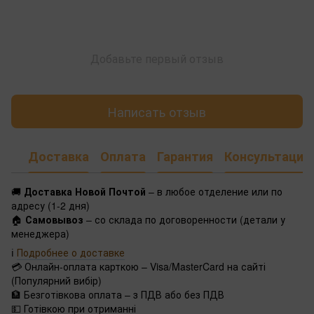
Добавьте первый отзыв
Написать отзыв
Доставка
Оплата
Гарантия
Консультация
🚚
Доставка Новой Почтой
– в любое отделение или по
адресу (1-2 дня)
🏠
Самовывоз
– со склада по договоренности (детали у
менеджера)
ℹ️
Подробнее о доставке
💳 Онлайн-оплата карткою – Visa/MasterCard на сайті
(Популярний вибір)
🏦 Безготівкова оплата – з ПДВ або без ПДВ
💵 Готівкою при отриманні