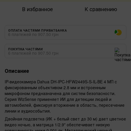
В избранное
К сравнению
ОПЛАТА ЧАСТЯМИ ПРИВАТБАНКА
6 платежей по 907.50 грн
ПОКУПКА ЧАСТЯМИ
6 платежей по 907.50 грн
Описание
IP-видеокамера Dahua DH-IPC-HFW2449S-S-IL-BE 4 МП с
фиксированным объективом 2.8 мм и встроенным
микрофоном предназначена для систем безопасности.
Серия WizSense применяет ИИ для детекции людей и
автомобилей, фиксируя вторжение в область, пересечение
линии и аудиособытия.
Двойная подсветка (ИК + белый свет до 30 м) дает цветное
видео ночью, а матрица 1/2.9" обеспечивает низкую
освещенность ниже 0.001 лк. Металлический черный