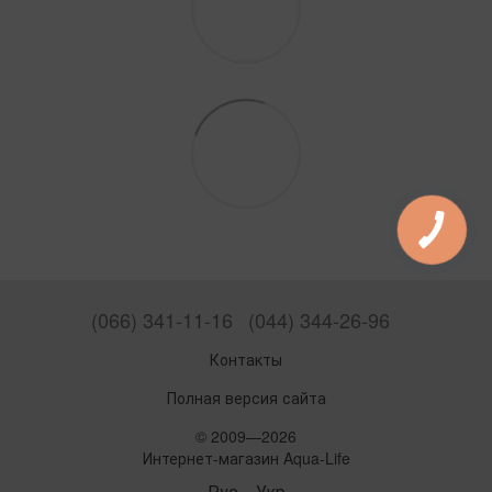
(066) 341-11-16
(044) 344-26-96
Контакты
Полная версия сайта
© 2009—2026
Интернет-магазин Aqua-Life
Рус
Укр