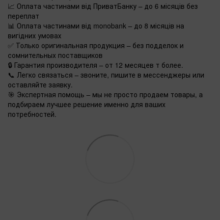
📈 Оплата частинами від ПриватБанку – до 6 місяців без
переплат
📊 Оплата частинами від monobank – до 8 місяців на
вигідних умовах
✅ Только оригинальная продукция – без подделок и
сомнительных поставщиков
🔒 Гарантия производителя – от 12 месяцев т более.
📞 Легко связаться – звоните, пишите в мессенджеры или
оставляйте заявку.
🎯 Экспертная помощь – мы не просто продаем товары, а
подбираем лучшее решение именно для ваших
потребностей.