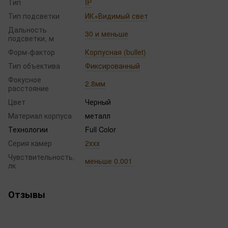
Тип
IP
Тип подсветки
ИК+Видимый свет
Дальность
30 и меньше
подсветки, м
Форм-фактор
Корпусная (bullet)
Тип объектива
Фиксированный
Фокусное
2.8мм
расстояние
Цвет
Черный
Материал корпуса
металл
Технологии
Full Color
Серия камер
2ххх
Чувствительность,
меньше 0.001
лк
Отзывы