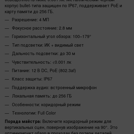
корпус bullet-типа защищен по IP67, поддерживает PoE и
карту памяти до 256 ГБ.
Разрешение: 4 МП
Фокусное расстояние: 2.8 мм
Горизонтальный угол обзора: 100–179°
Тип подсветки: ИК + видимый свет
Дальность подсветки: до 30 м
Чувствительность: <0.001 лк
Питание: 12 В DC, PoE (802.3af)
Класс защиты: IP67
Поддержка аудио: встроенный микрофон
Локальная память: до 256 ГБ
Особенности: коридорный режим
Технологии: Full Color
Порада майстра:
Включите коридорный режим для
вертикальных сцен, повернув изображение на 90°. Это
оптимизирует обзор в проходах без потери деталей.