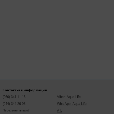
Контактная информация
(066) 341-11-16
Viber: Aqua-Life
(044) 344-26-96
WhatApp: Aqua-Life
A-L
Перезвонить вам?