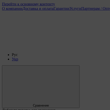
Перейти к основному контенту
О компании
Доставка и оплата
Гарантии
Услуги
Партнерам / Оп
Рус
Укр
Сравнение