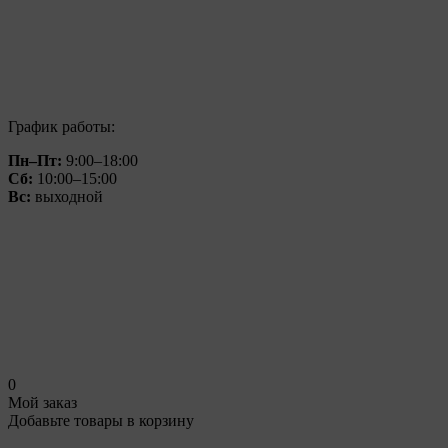
График работы:
Пн–Пт:
9:00–18:00
Сб:
10:00–15:00
Вс:
выходной
0
Мой заказ
Добавьте товары в корзину