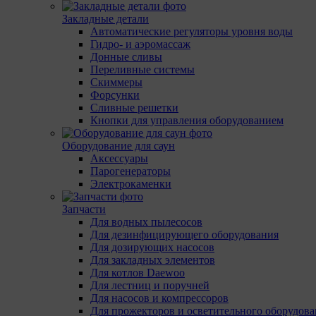
Закладные детали
Автоматические регуляторы уровня воды
Гидро- и аэромассаж
Донные сливы
Переливные системы
Скиммеры
Форсунки
Сливные решетки
Кнопки для управления оборудованием
Оборудование для саун
Аксессуары
Парогенераторы
Электрокаменки
Запчасти
Для водных пылесосов
Для дезинфицирующего оборудования
Для дозирующих насосов
Для закладных элементов
Для котлов Daewoo
Для лестниц и поручней
Для насосов и компрессоров
Для прожекторов и осветительного оборудов