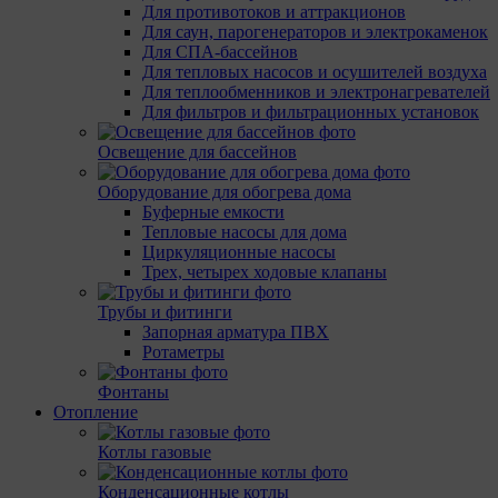
Для противотоков и аттракционов
Для саун, парогенераторов и электрокаменок
Для СПА-бассейнов
Для тепловых насосов и осушителей воздуха
Для теплообменников и электронагревателей
Для фильтров и фильтрационных установок
Освещение для бассейнов
Оборудование для обогрева дома
Буферные емкости
Тепловые насосы для дома
Циркуляционные насосы
Трех, четырех ходовые клапаны
Трубы и фитинги
Запорная арматура ПВХ
Ротаметры
Фонтаны
Отопление
Котлы газовые
Конденсационные котлы