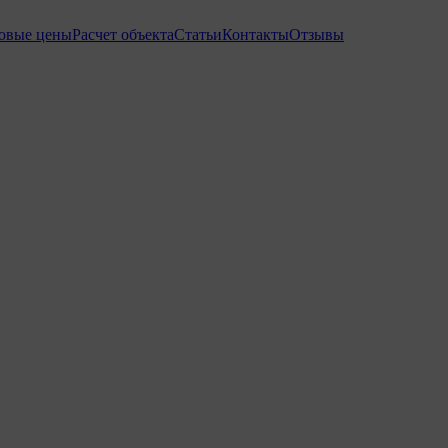
товые цены
Расчет объекта
Статьи
Контакты
Отзывы