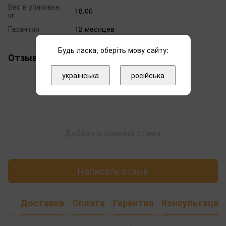
Вес в упаковке,
18.00
кг
Гарантия
12 месяцев
Будь ласка, оберіть мову сайту:
Отзывы
українська
російська
Добавьте первый отзыв
Написать отзыв
Доставка
Оплата
Гарантия
Консультация