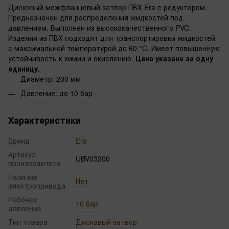
Дисковый межфланцевый затвор ПВХ Era с редуктором.
Предназначен для распределения жидкостей под
давлением. Выполнен из высококачественного PVC.
Изделия из ПВХ подходят для транспортировки жидкостей
с максимальной температурой до 60 °C. Имеет повышенную
устойчивость к химии и окислению.
Цена указана за одну
единицу.
Диаметр: 200 мм
Давление: до 10 бар
Характеристики
Бренд
Era
Артикул
UBV03200
производителя
Наличие
Нет
электропривода
Рабочее
10 бар
давление
Тип товара
Дисковый затвор