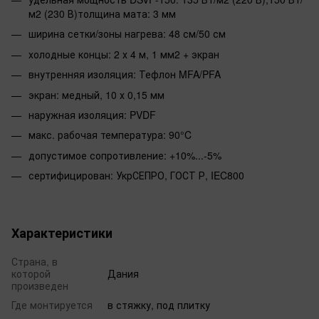
м2 (230 В)толщина мата: 3 мм
ширина сетки/зоны нагрева: 48 см/50 см
холодные концы: 2 х 4 м, 1 мм2 + экран
внутренняя изоляция: Тефлон MFA/PFA
экран: медный, 10 х 0,15 мм
наружная изоляция: PVDF
макс. рабочая температура: 90°C
допустимое сопротивление: +10%...-5%
сертифицирован: УкрСЕПРО, ГОСТ Р, IEC800
Характеристики
Страна, в
которой
Дания
произведен
Где монтируется
в стяжку, под плитку