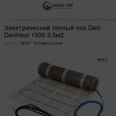
Отопление
Теплый пол
Маты
Электрический теплый пол 
Электрический теплый пол Devi
DeviHeat 150S 3.5м2
Артикул:
39797
Оставить отзыв