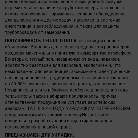
общественном и промышленном помещении. К тому же
стремительное развитие за рубежом сферы напольного
отопления позволяет применять тепловое оборудование
для выполнения и других задач, например, в системах
снеготаяния и антиоблединения, а также для защиты
трубопроводов от замерзания.
ПОПУЛЯРНОСТЬ ТЕПЛОГО ПОЛА
за границей вполне
объяснима. Во-первых, тепло распределяется равномерно,
создавая максимально приятную и комфортную атмосферу.
Во-вторых, теплый пол, независимо от вида, надежен,
абсолютно безопасен для здоровья, экологичен и, что
немаловажно для европейцев, экономичен. Электрический
пол по сравнению с традиционным отоплением позволяет
на 20-50% сократить финансовые расходы за отопление.
Неудивительно, что в Украине особенно в последние годы
теплые полы также набирают популярность, причем
отечественная продукция не уступает европейским
аналогам. ТАК, В 2016 ГОДУ УКРАИНСКИМ ПОТРЕБИТЕЛЯМ
предложили купить теплый пол GrayHot, который
специально разрабатывался и адаптировался для
использования в нашей стране.
ПРЕДНАЗНАЧЕН ДЛЯ УКЛАДКИ: