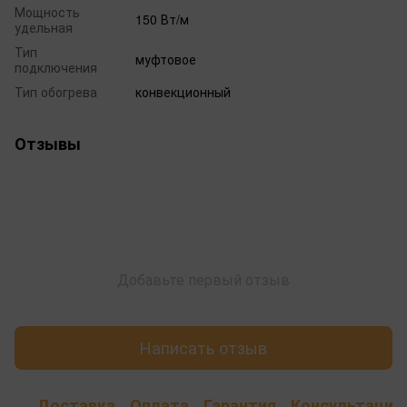
Мощность
150 Вт/м
удельная
Тип
муфтовое
подключения
Тип обогрева
конвекционный
Отзывы
Добавьте первый отзыв
Написать отзыв
Доставка
Оплата
Гарантия
Консультация