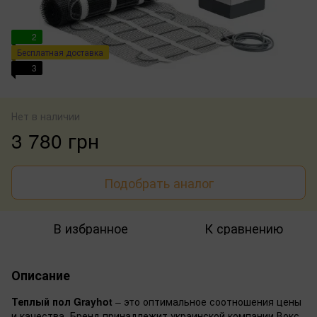
2
Бесплатная доставка
3
Нет в наличии
3 780 грн
Подобрать аналог
В избранное
К сравнению
Описание
Теплый пол Grayhot
– это оптимальное соотношения цены
и качества. Бренд принадлежит украинской компании Вокс