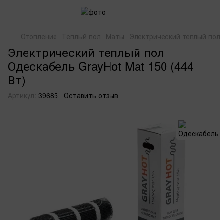
Отопление
Теплый пол
Маты
Электрический теплый пол 
Электрический теплый пол
Одескабель GrayHot Mat 150 (444
Вт)
Артикул:
39685
Оставить отзыв