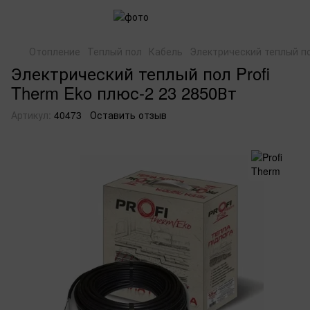
Отопление
Теплый пол
Кабель
Электрический теплый по
Электрический теплый пол Profi
Therm Eko плюс-2 23 2850Вт
Артикул:
40473
Оставить отзыв