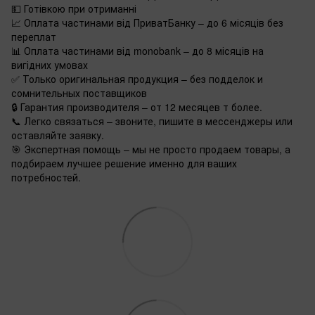
💵 Готівкою при отриманні
📈 Оплата частинами від ПриватБанку – до 6 місяців без
переплат
📊 Оплата частинами від monobank – до 8 місяців на
вигідних умовах
✅ Только оригинальная продукция – без подделок и
сомнительных поставщиков
🔒 Гарантия производителя – от 12 месяцев т более.
📞 Легко связаться – звоните, пишите в мессенджеры или
оставляйте заявку.
🎯 Экспертная помощь – мы не просто продаем товары, а
подбираем лучшее решение именно для ваших
потребностей.