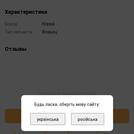
Характеристики
Бренд
Kripsol
Тип запчасти
Фланец
Отзывы
Добавьте первый отзыв
Будь ласка, оберіть мову сайту:
Написать отзыв
українська
російська