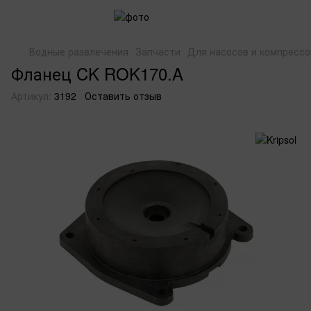
Водные развлечения
Запчасти
Для насосов и компрессо
Фланец CK ROK170.A
Артикул:
3192
Оставить отзыв