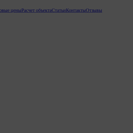
товые цены
Расчет объекта
Статьи
Контакты
Отзывы