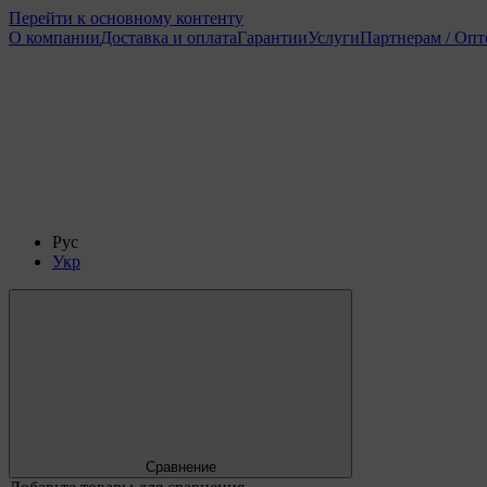
Перейти к основному контенту
О компании
Доставка и оплата
Гарантии
Услуги
Партнерам / Оп
Рус
Укр
Сравнение