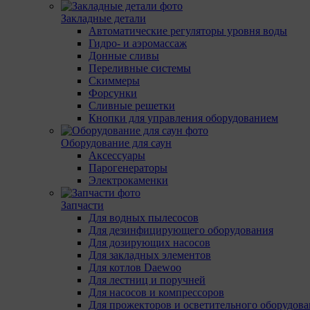
Закладные детали
Автоматические регуляторы уровня воды
Гидро- и аэромассаж
Донные сливы
Переливные системы
Скиммеры
Форсунки
Сливные решетки
Кнопки для управления оборудованием
Оборудование для саун
Аксессуары
Парогенераторы
Электрокаменки
Запчасти
Для водных пылесосов
Для дезинфицирующего оборудования
Для дозирующих насосов
Для закладных элементов
Для котлов Daewoo
Для лестниц и поручней
Для насосов и компрессоров
Для прожекторов и осветительного оборудов