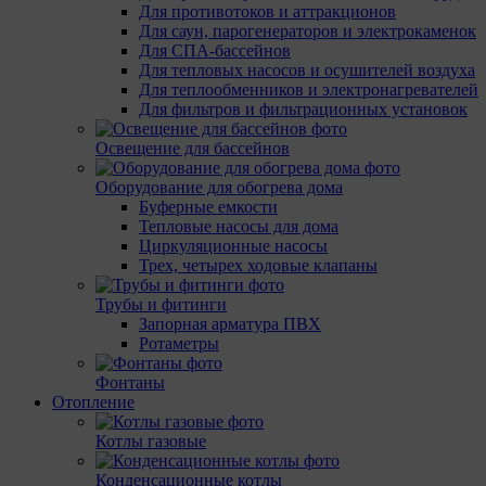
Для противотоков и аттракционов
Для саун, парогенераторов и электрокаменок
Для СПА-бассейнов
Для тепловых насосов и осушителей воздуха
Для теплообменников и электронагревателей
Для фильтров и фильтрационных установок
Освещение для бассейнов
Оборудование для обогрева дома
Буферные емкости
Тепловые насосы для дома
Циркуляционные насосы
Трех, четырех ходовые клапаны
Трубы и фитинги
Запорная арматура ПВХ
Ротаметры
Фонтаны
Отопление
Котлы газовые
Конденсационные котлы