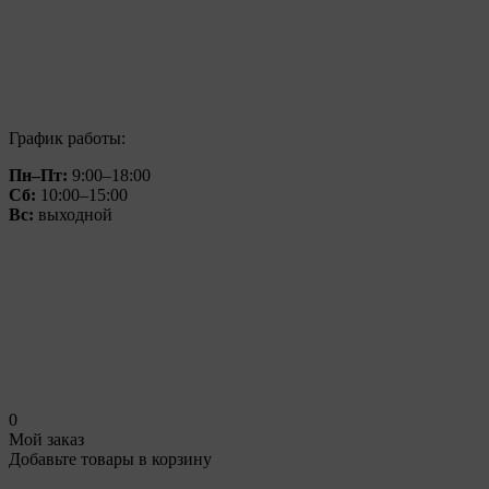
График работы:
Пн–Пт:
9:00–18:00
Сб:
10:00–15:00
Вс:
выходной
0
Мой заказ
Добавьте товары в корзину