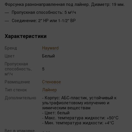
Форсунка разнонаправленная под лайнер. Диаметр: 19 мм.
Пропускная способность: 5 м³/ч
Соединение: 2" НР или 1-1/2" ВР
Характеристики
Бренд
Hayward
Цвет
Белый
Пропускная
способность,
5
м³/ч
Размещение
Стеновое
Тип стенок
Лайнер
Дополнительно
- Корпус: АБС-пластик, устойчивый к
ультрафиолетовому излучению и
химическим веществам
- Цвет: белый
- Макс. температура жидкости: +50°C
- Мин. температура жидкости: +4°C
Вес в упаковке,