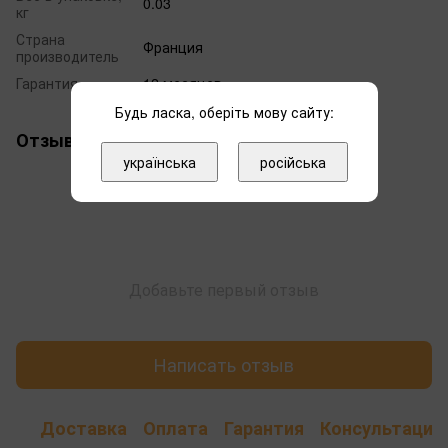
0.03
кг
Страна
Франция
производитель
Гарантия
12 месяцев
Будь ласка, оберіть мову сайту:
Отзывы
українська
російська
Добавьте первый отзыв
Написать отзыв
Доставка
Оплата
Гарантия
Консультация