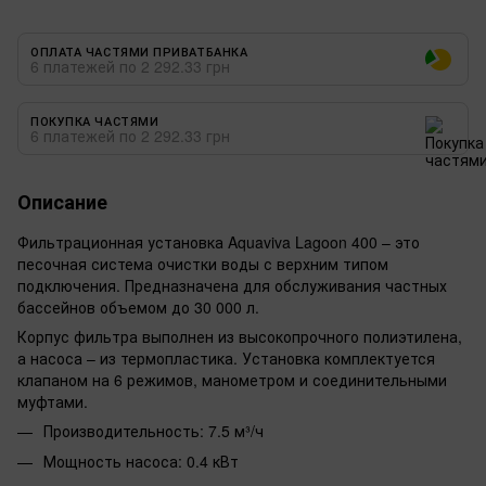
ОПЛАТА ЧАСТЯМИ ПРИВАТБАНКА
6 платежей по 2 292.33 грн
ПОКУПКА ЧАСТЯМИ
6 платежей по 2 292.33 грн
Описание
Фильтрационная установка Aquaviva Lagoon 400 – это
песочная система очистки воды с верхним типом
подключения. Предназначена для обслуживания частных
бассейнов объемом до 30 000 л.
Корпус фильтра выполнен из высокопрочного полиэтилена,
а насоса – из термопластика. Установка комплектуется
клапаном на 6 режимов, манометром и соединительными
муфтами.
Производительность: 7.5 м³/ч
Мощность насоса: 0.4 кВт