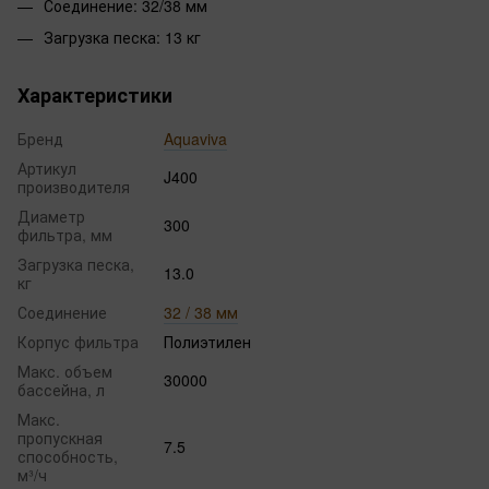
Соединение: 32/38 мм
Загрузка песка: 13 кг
Характеристики
Бренд
Aquaviva
Артикул
J400
производителя
Диаметр
300
фильтра, мм
Загрузка песка,
13.0
кг
Соединение
32 / 38 мм
Корпус фильтра
Полиэтилен
Макс. объем
30000
бассейна, л
Макс.
пропускная
7.5
способность,
м³/ч