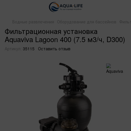
Водные развлечения
Оборудование для бассейнов
Фильт
Фильтрационная установка
Aquaviva Lagoon 400 (7.5 м3/ч, D300)
Артикул:
35115
Оставить отзыв