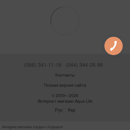
(066) 341-11-16
(044) 344-26-96
Контакты
Полная версия сайта
© 2009—2026
Интернет-магазин Aqua-Life
Рус
Укр
Интернет-магазин создан с Хорошоп