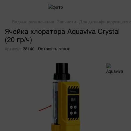
Водные развлечения
Запчасти
Для дезинфицирующего 
Ячейка хлоратора Aquaviva Crystal
(20 гр/ч)
Артикул:
28140
Оставить отзыв