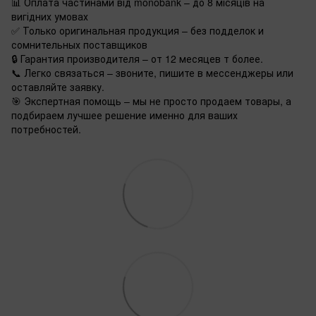
📊 Оплата частинами від monobank – до 8 місяців на
вигідних умовах
✅ Только оригинальная продукция – без подделок и
сомнительных поставщиков
🔒 Гарантия производителя – от 12 месяцев т более.
📞 Легко связаться – звоните, пишите в мессенджеры или
оставляйте заявку.
🎯 Экспертная помощь – мы не просто продаем товары, а
подбираем лучшее решение именно для ваших
потребностей.