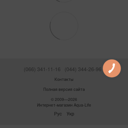
(066) 341-11-16
(044) 344-26-96
Контакты
Полная версия сайта
© 2009—2026
Интернет-магазин Aqua-Life
Рус
Укр